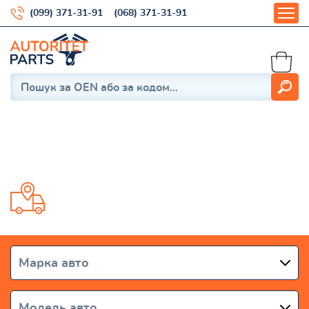
(099) 371-31-91
(068) 371-31-91
Контакты
Доставка от 1 дня по всей Украине
Марка авто
Модель авто