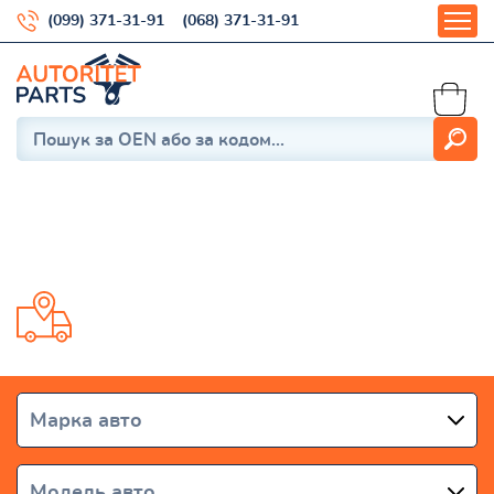
(099) 371-31-91
(068) 371-31-91
Оплата
Доставка от 1 дня по всей Украине
Марка авто
Модель авто