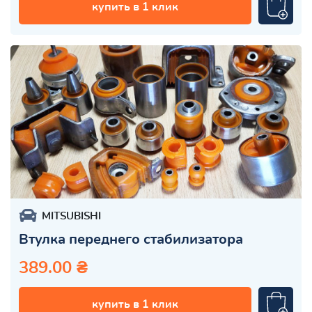
купить в 1 клик
MITSUBISHI
Втулка переднего стабилизатора
389.00 ₴
купить в 1 клик