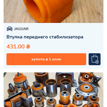
JAGUAR
Втулка переднего стабилизатора
431.00 ₴
купить в 1 клик