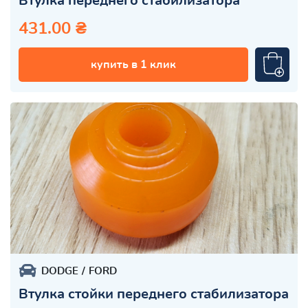
Втулка переднего стабилизатора
431.00 ₴
купить в 1 клик
DODGE
FORD
Втулка стойки переднего стабилизатора