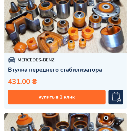
MERCEDES-BENZ
Втулка переднего стабилизатора
431.00 ₴
купить в 1 клик