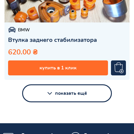
BMW
Втулка заднего стабилизатора
620.00 ₴
купить в 1 клик
показать ещё