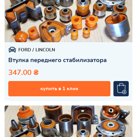
FORD
LINCOLN
Втулка переднего стабилизатора
347.00 ₴
купить в 1 клик