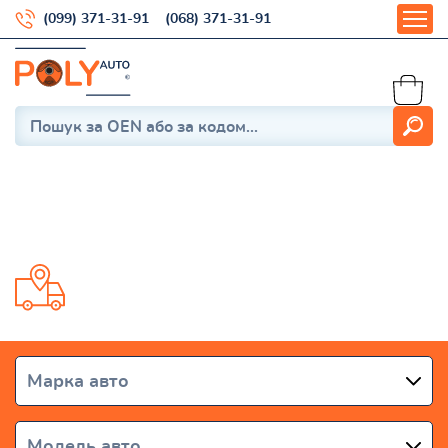
(099) 371-31-91
(068) 371-31-91
Втулки стабилизатора
Доставка от 1 дня по всей Украине
Марка авто
Модель авто