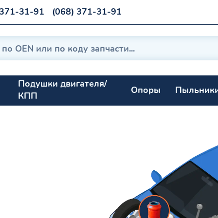
 371-31-91
(068) 371-31-91
Подушки двигателя/
Опоры
Пыльник
КПП
9