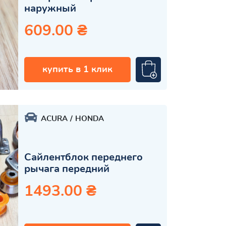
наружный
609.00 ₴
купить в 1 клик
ACURA
HONDA
Сайлентблок переднего
рычага передний
1493.00 ₴