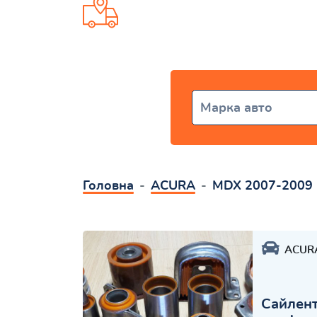
Доставка от 1 дня по всей Ук
Марка авто
Головна
ACURA
MDX 2007-2009
ACUR
Сайлент