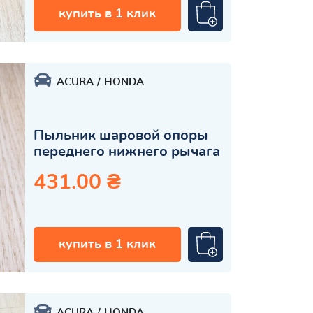
купить в 1 клик
ACURA
HONDA
Пыльник шаровой опоры
переднего нижнего рычага
431.00 ₴
купить в 1 клик
ACURA
HONDA