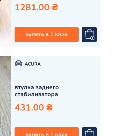
1281.00 ₴
купить в 1 клик
ACURA
втулка заднего
стабилизатора
431.00 ₴
купить в 1 клик