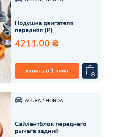
Подушка двигателя
передняя (Р)
4211.00 ₴
купить в 1 клик
ACURA
HONDA
Сайлентблок переднего
рычага задний