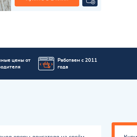
пные цены от
Работаем с 2011
водителя
года