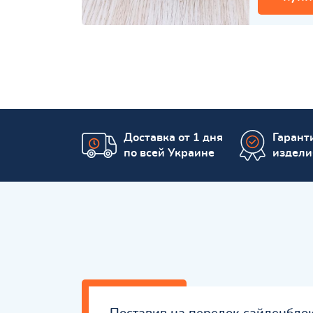
Доставка от 1 дня
Гаранти
по всей Украине
издели