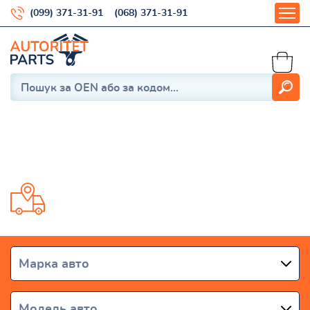
(099) 371-31-91
(068) 371-31-91
6 (F13)
Доставка от 1 дня по всей Украине
Марка авто
Модель авто