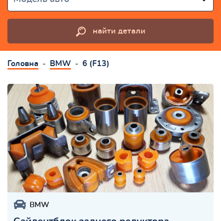
найти детали
Головна
BMW
6 (F13)
BMW