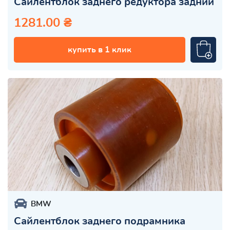
Сайлентблок заднего редуктора задний
1281.00 ₴
купить в 1 клик
BMW
Сайлентблок заднего подрамника