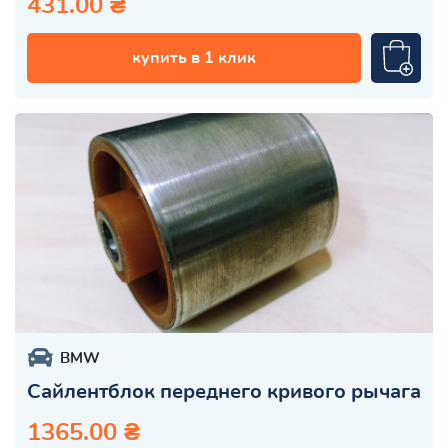
431.00 ₴
купить в 1 клик
BMW
Сайлентблок переднего кривого рычага
1365.00 ₴