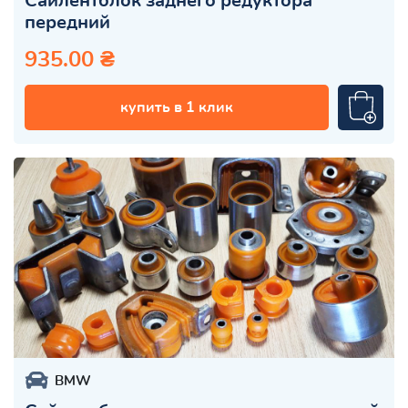
Сайлентблок заднего редуктора
передний
935.00 ₴
купить в 1 клик
BMW