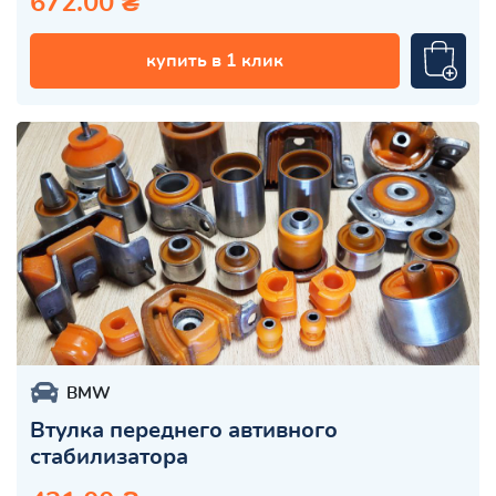
672.00 ₴
купить в 1 клик
BMW
Втулка переднего автивного
стабилизатора