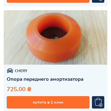
CHERY
Опора переднего амортизатора
725.00 ₴
купить в 1 клик