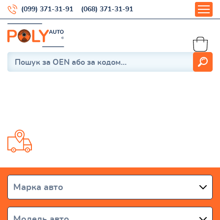
(099) 371-31-91
(068) 371-31-91
Elara / Fora
Доставка от 1 дня по всей Украине
Марка авто
Модель авто