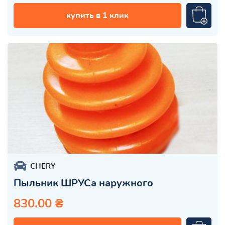
купить в 1 клик
CHERY
Пыльник ШРУСа наружного
830.00 ₴