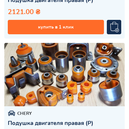
Подушка двигателя правая (Р)
2121.00 ₴
купить в 1 клик
CHERY
Подушка двигателя правая (Р)