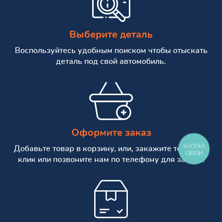
Выберите деталь
Воспользуйтесь удобным поиском чтобы отыскать
деталь под свой автомобиль.
Оформите заказ
КНОПКА
Добавьте товар в корзину, или, закажите товар в 1
СВЯЗИ
клик или позвоните нам по телефону для заказа.