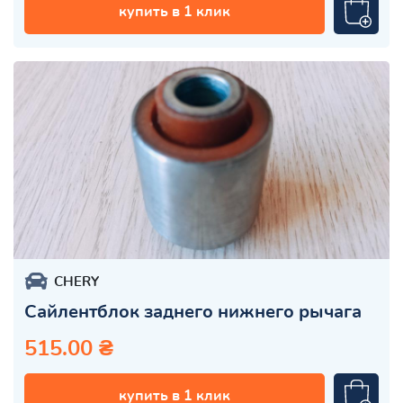
купить в 1 клик
CHERY
Сайлентблок заднего нижнего рычага
515.00 ₴
купить в 1 клик