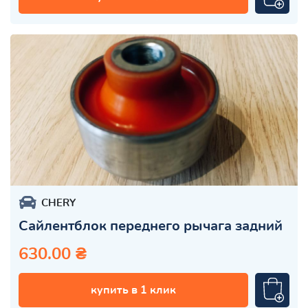
CHERY
Сайлентблок переднего рычага задний
630.00 ₴
купить в 1 клик