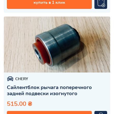
купить в 1 клик
CHERY
Сайлентблок рычага поперечного
задней подвески изогнутого
515.00 ₴