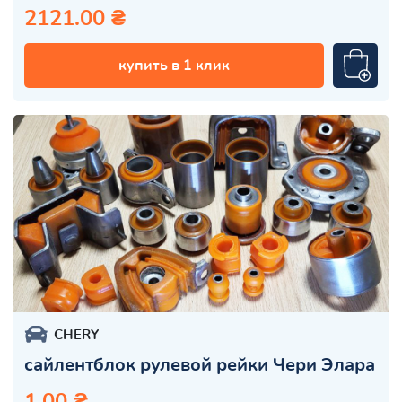
2121.00 ₴
купить в 1 клик
CHERY
сайлентблок рулевой рейки Чери Элара
1.00 ₴