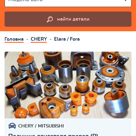
найти детали
Головна
CHERY
Elara / Fora
CHERY
MITSUBISHI