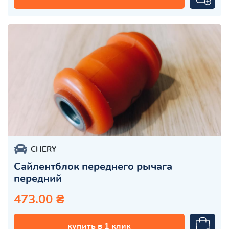
CHERY
Сайлентблок переднего рычага
передний
473.00 ₴
купить в 1 клик