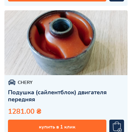
CHERY
Подушка (сайлентблок) двигателя
передняя
1281.00 ₴
купить в 1 клик