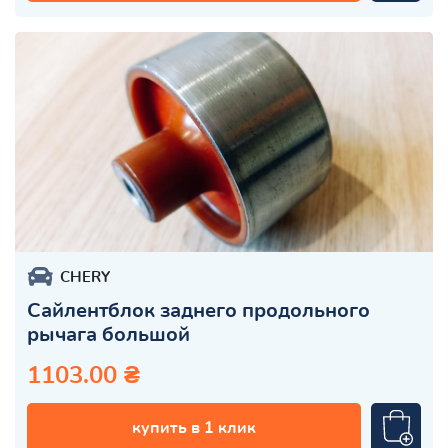
CHERY
Сайлентблок заднего продольного
рычага большой
1103.00 ₴
купить в 1 клик