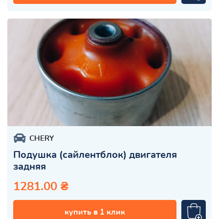
CHERY
Подушка (сайлентблок) двигателя
задняя
1281.00 ₴
купить в 1 клик