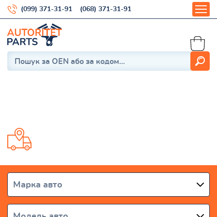
(099) 371-31-91
(068) 371-31-91
CHRYSLER
Доставка от 1 дня по всей Украине
Марка авто
Модель авто