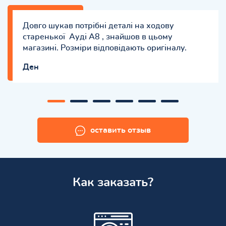
Довго шукав потрібні деталі на ходову
старенької Ауді А8 , знайшов в цьому
магазині. Розміри відповідають оригіналу.
Ден
оставить отзыв
Как заказать?