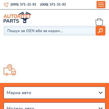
(099) 371-31-91
(068) 371-31-91
DAIHATSU
Доставка от 1 дня по всей Украине
Марка авто
Модель авто