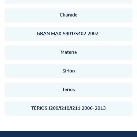
Charade
GRAN MAX S401/S402 2007-
Materia
Sirion
Terios
TERIOS J200/J210/J211 2006-2013