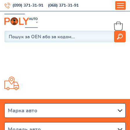
(099) 371-31-91
(068) 371-31-91
Caliber
Доставка от 1 дня по всей Украине
Марка авто
Модель авто