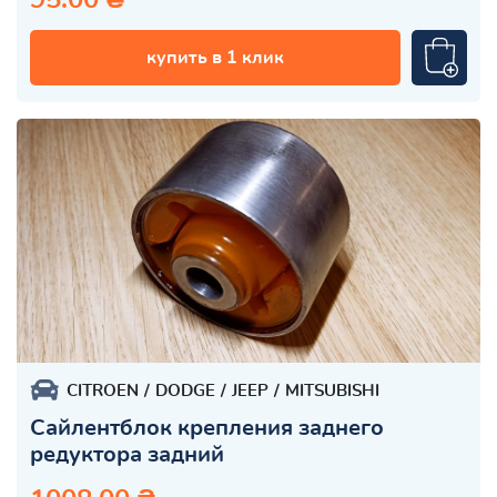
купить в 1 клик
CITROEN
DODGE
JEEP
MITSUBISHI
Сайлентблок крепления заднего
редуктора задний