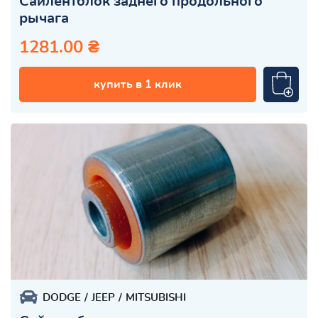
Сайлентблок заднего продольного
рычага
1281.00 ₴
купить в 1 клик
DODGE
JEEP
MITSUBISHI