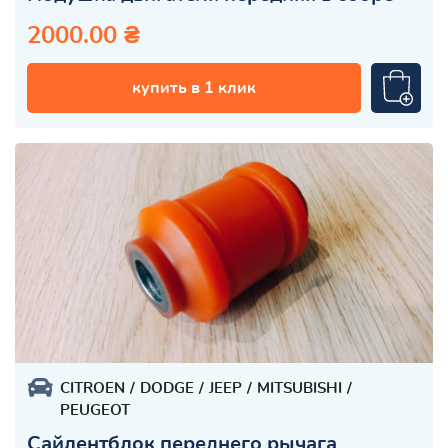
2000.00 ₴
купить в 1 клик
CITROEN
DODGE
JEEP
MITSUBISHI
PEUGEOT
Сайлентблок переднего рычага