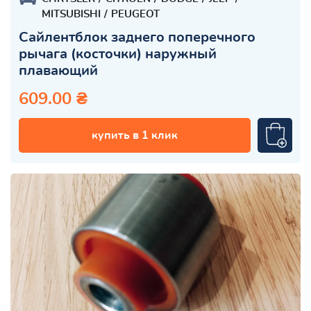
MITSUBISHI
PEUGEOT
Сайлентблок заднего поперечного
рычага (косточки) наружный
плавающий
609.00 ₴
купить в 1 клик