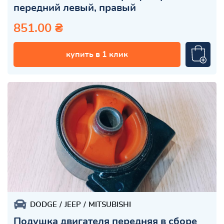
передний левый, правый
851.00 ₴
купить в 1 клик
DODGE
JEEP
MITSUBISHI
Подушка двигателя передняя в сборе