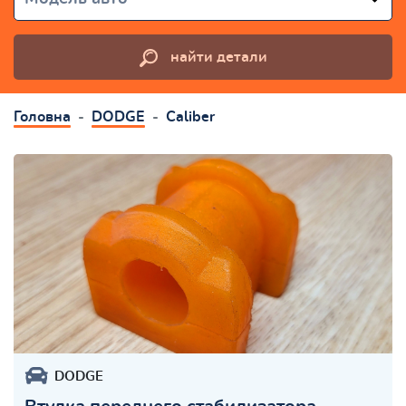
найти детали
Головна
DODGE
Caliber
DODGE