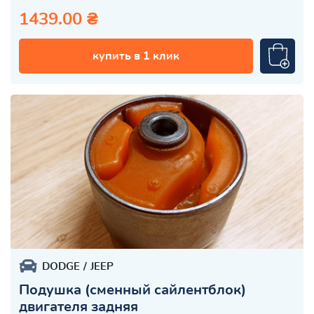
1439.00 ₴
купить в 1 клик
DODGE
JEEP
Подушка (сменный сайлентблок)
двигателя задняя