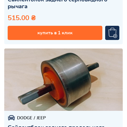
рычага
515.00 ₴
купить в 1 клик
DODGE
JEEP