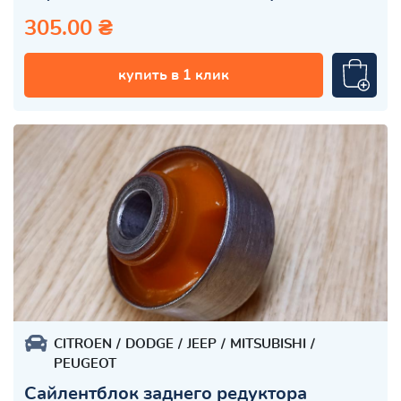
305.00 ₴
купить в 1 клик
CITROEN
DODGE
JEEP
MITSUBISHI
PEUGEOT
Сайлентблок заднего редуктора