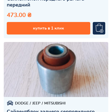
передний
473.00 ₴
купить в 1 клик
DODGE
JEEP
MITSUBISHI
Сайлентблок заднего серповидного