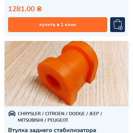
1281.00 ₴
купить в 1 клик
CHRYSLER
CITROEN
DODGE
JEEP
MITSUBISHI
PEUGEOT
Втулка заднего стабилизатора