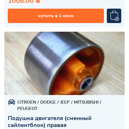
1008.00 ₴
купить в 1 клик
CITROEN
DODGE
JEEP
MITSUBISHI
PEUGEOT
Подушка двигателя (сменный
сайлентблок) правая