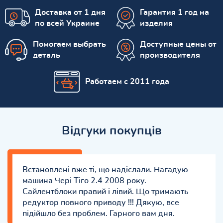
Доставка от 1 дня
Гарантия 1 год на
по всей Украине
изделия
Помогаем выбрать
Доступные цены от
деталь
производителя
Работаем с 2011 года
Відгуки покупців
Встановлені вже ті, що надіслали. Нагадую
машина Чері Тіго 2.4 2008 року.
Сайлентблоки правий і лівий. Що тримають
редуктор повного приводу !!! Дякую, все
підійшло без проблем. Гарного вам дня.