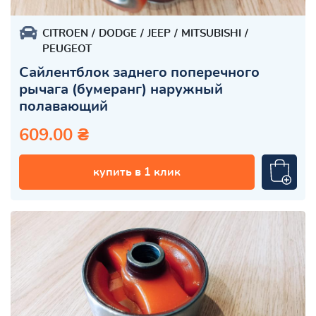
CITROEN
DODGE
JEEP
MITSUBISHI
PEUGEOT
Сайлентблок заднего поперечного
рычага (бумеранг) наружный
полавающий
609.00 ₴
купить в 1 клик