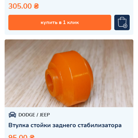
305.00 ₴
купить в 1 клик
DODGE
JEEP
Втулка стойки заднего стабилизатора
95.00 ₴