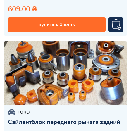
609.00 ₴
купить в 1 клик
FORD
Cайлентблок переднего рычага задний