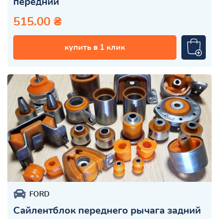
передний
515.00 ₴
купить в 1 клик
FORD
Сайлентблок переднего рычага задний