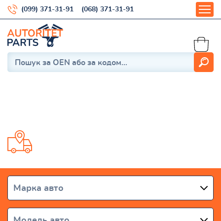
(099) 371-31-91
(068) 371-31-91
Escort IV 1986-1992
Доставка от 1 дня по всей Украине
Марка авто
Модель авто