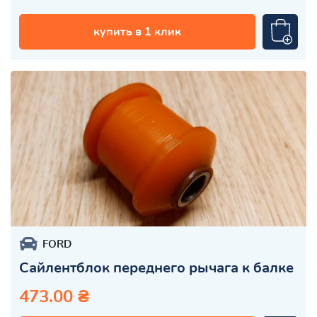
купить в 1 клик
FORD
Сайлентблок переднего рычага к балке
473.00 ₴