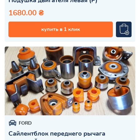
Подушка двигателя левая (Р)
1680.00 ₴
купить в 1 клик
FORD
Сайлентблок переднего рычага