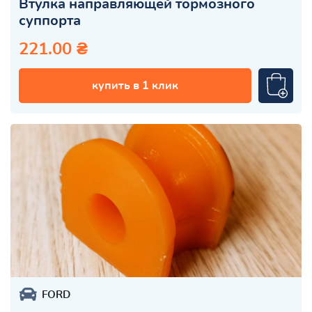
Втулка направляющей тормозного
суппорта
221.00 ₴
купить в 1 клик
FORD