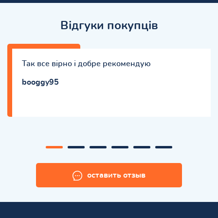
Відгуки покупців
Так все вірно і добре рекомендую
booggy95
оставить отзыв