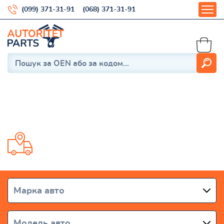
(099) 371-31-91
(068) 371-31-91
M-NV
Доставка от 1 дня по всей Украине
Марка авто
Модель авто