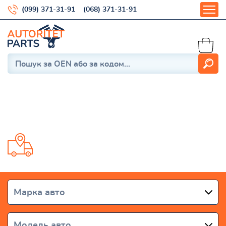
(099) 371-31-91
(068) 371-31-91
Quintet
Доставка от 1 дня по всей Украине
Марка авто
Модель авто