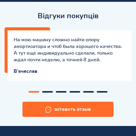
Відгуки покупців
На мою машину сложно найти опору
амортизатора и чтоб была хорошего качества.
А тут ещё индивидуально сделали, только
ждал почти неделю, а точней 8 дней.
В’ячеслав
оставить отзыв