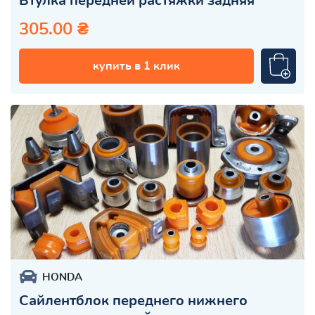
Втулка передней растяжки задняя
305.00 ₴
купить в 1 клик
HONDA
Сайлентблок переднего нижнего