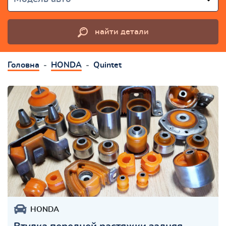
найти детали
Головна
HONDA
Quintet
HONDA