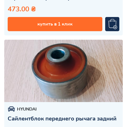
473.00 ₴
купить в 1 клик
HYUNDAI
Сайлентблок переднего рычага задний