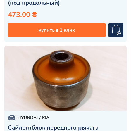
(под продольный)
473.00 ₴
купить в 1 клик
HYUNDAI
KIA
Сайлентблок переднего рычага