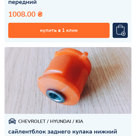
передний
1008.00 ₴
купить в 1 клик
CHEVROLET
HYUNDAI
KIA
сайлентблок заднего кулака нижний