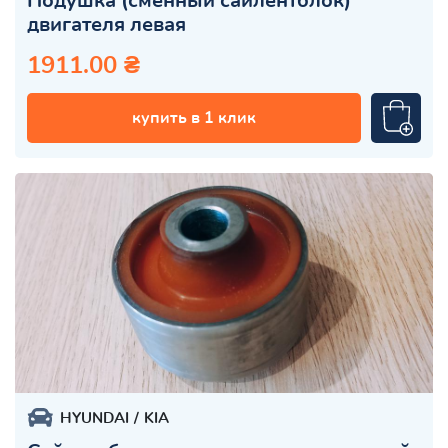
Подушка (сменный сайлентблок)
двигателя левая
1911.00 ₴
купить в 1 клик
HYUNDAI
KIA