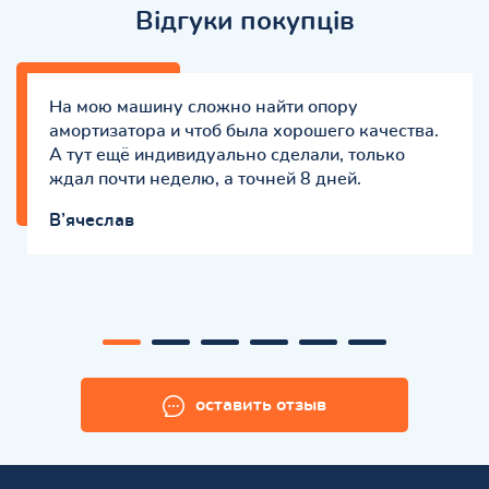
Відгуки покупців
На мою машину сложно найти опору
амортизатора и чтоб была хорошего качества.
А тут ещё индивидуально сделали, только
ждал почти неделю, а точней 8 дней.
В’ячеслав
оставить отзыв