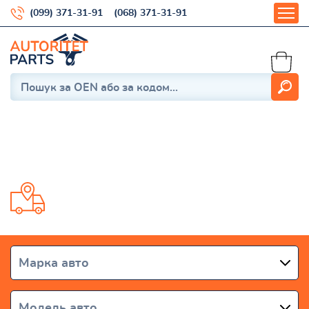
(099) 371-31-91
(068) 371-31-91
Tiburon
Доставка от 1 дня по всей Украине
Марка авто
Модель авто