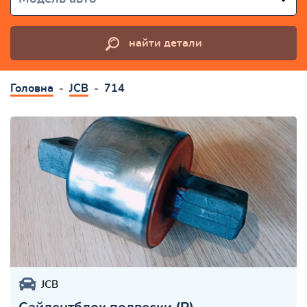
найти детали
Головна
JCB
714
JCB