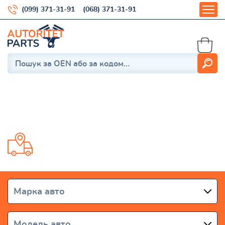
(099) 371-31-91
(068) 371-31-91
714
Доставка от 1 дня по всей Украине
Марка авто
Модель авто