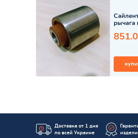
Сайлент
рычага 
851.0
купи
Доставка от 1 дня
Гаранти
по всей Украине
издели