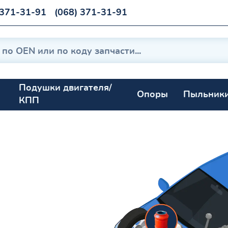
 371-31-91
(068) 371-31-91
Подушки двигателя/
Опоры
Пыльник
КПП
2013-