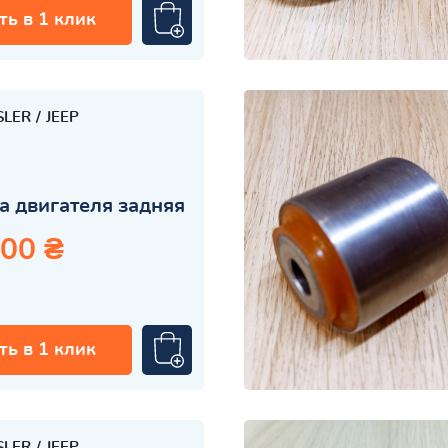
ть в 1 клик
SLER
JEEP
 двигателя задняя
.00 ₴
ть в 1 клик
SLER
JEEP