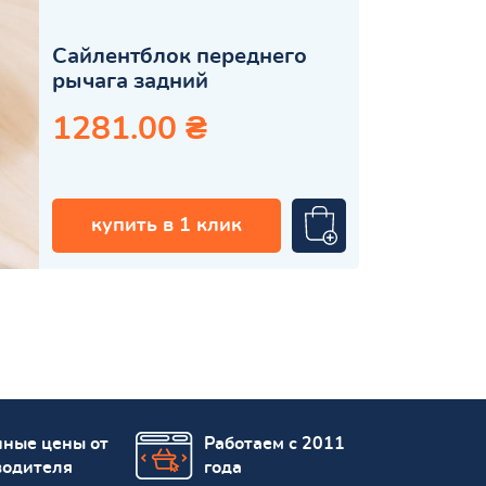
Сайлентблок переднего
рычага задний
1281.00 ₴
купить в 1 клик
пные цены от
Работаем с 2011
водителя
года