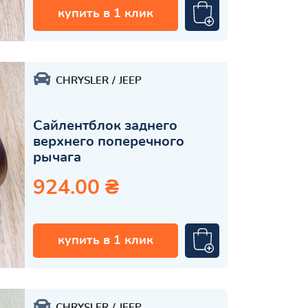
купить в 1 клик
CHRYSLER
JEEP
Сайлентблок заднего
верхнего поперечного
рычага
924.00 ₴
купить в 1 клик
CHRYSLER
JEEP