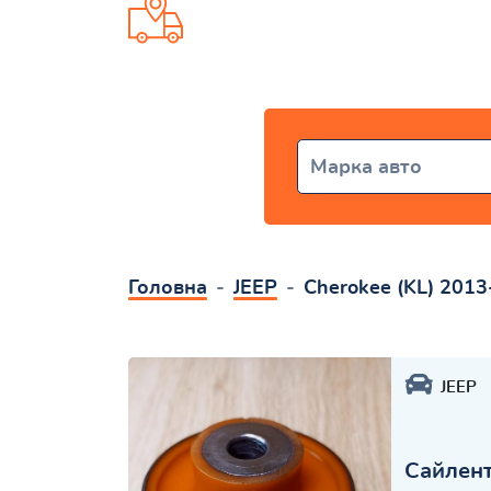
Доставка от 1 дня по всей Ук
Марка авто
Головна
JEEP
Cherokee (KL) 2013
JEEP
Сайлент