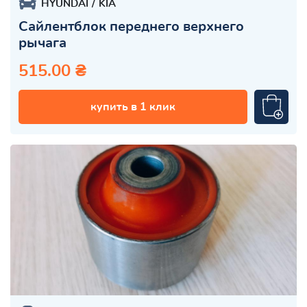
HYUNDAI
KIA
Сайлентблок переднего верхнего
рычага
515.00 ₴
купить в 1 клик