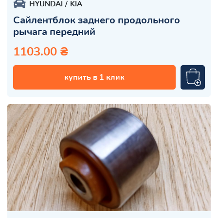
HYUNDAI
KIA
Сайлентблок заднего продольного
рычага передний
1103.00 ₴
купить в 1 клик