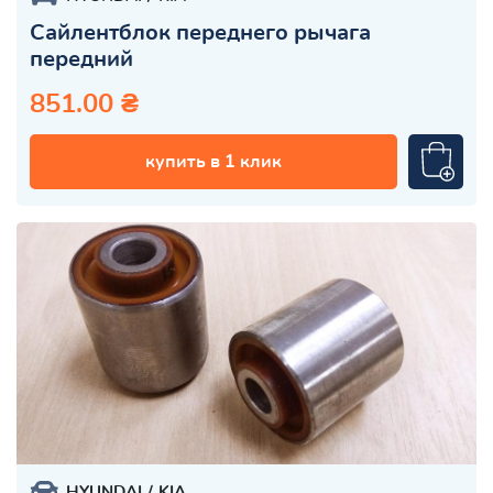
Сайлентблок переднего рычага
передний
851.00 ₴
купить в 1 клик
HYUNDAI
KIA