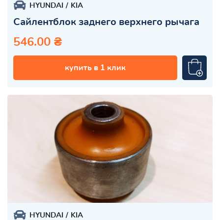
HYUNDAI
KIA
Сайлентблок заднего верхнего рычага
546.00 ₴
купить в 1 клик
HYUNDAI
KIA