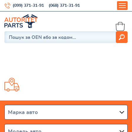
(099) 371-31-91
(068) 371-31-91
Magentis (GD, MS) 2000-2005
Доставка от 1 дня по всей Украине
Марка авто
Модель авто