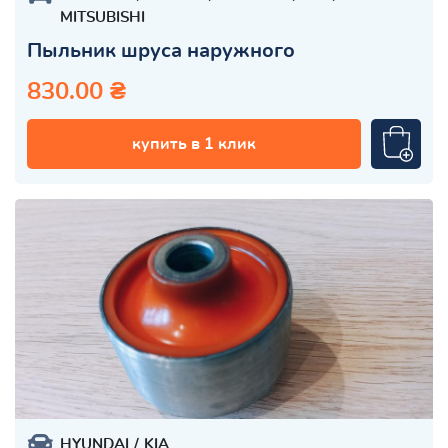
MITSUBISHI
Пыльник шруса наружного
830.00 ₴
купить в 1 клик
HYUNDAI
KIA