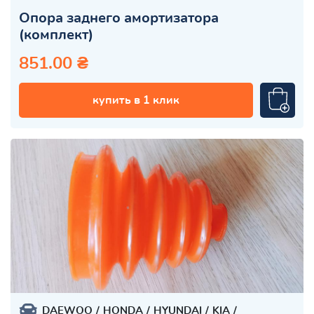
Опора заднего амортизатора
(комплект)
851.00 ₴
купить в 1 клик
DAEWOO
HONDA
HYUNDAI
KIA