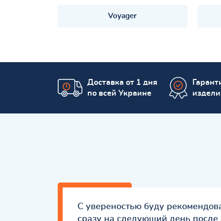
Voyager
Доставка от 1 дня
Гаранти
по всей Украине
издели
С увереностью буду рекомендова
сразу на следующий день после 