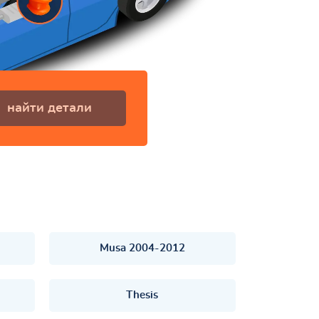
найти детали
Musa 2004-2012
Thesis