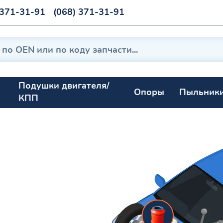
 371-31-91
(068) 371-31-91
Подушки двигателя/
Опоры
Пыльник
КПП