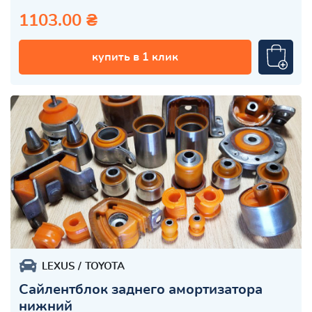
1103.00 ₴
купить в 1 клик
LEXUS
TOYOTA
Сайлентблок заднего амортизатора
нижний