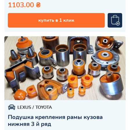
1103.00 ₴
купить в 1 клик
LEXUS
TOYOTA
Подушка крепления рамы кузова
нижняя 3 й ряд