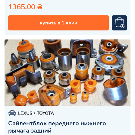
1365.00 ₴
купить в 1 клик
LEXUS
TOYOTA
Сайлентблок переднего нижнего
рычага задний