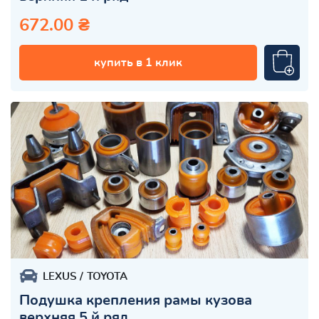
672.00 ₴
купить в 1 клик
LEXUS
TOYOTA
Подушка крепления рамы кузова
верхняя 5 й ряд