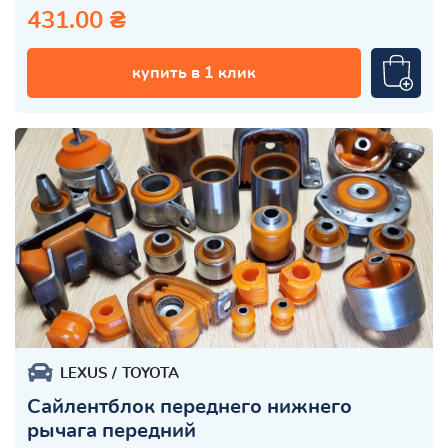
431.00 ₴
купить в 1 клик
LEXUS
TOYOTA
Сайлентблок переднего нижнего
рычага передний