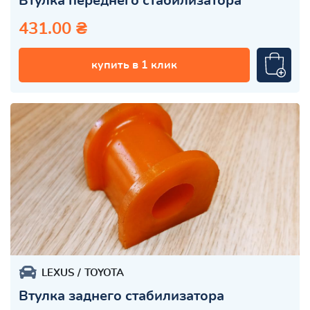
Втулка переднего стабилизатора
431.00 ₴
купить в 1 клик
LEXUS
TOYOTA
Втулка заднего стабилизатора