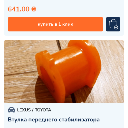
641.00 ₴
купить в 1 клик
LEXUS
TOYOTA
Втулка переднего стабилизатора