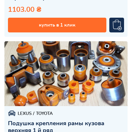
1103.00 ₴
купить в 1 клик
LEXUS
TOYOTA
Подушка крепления рамы кузова
верхняя 1 й ряд