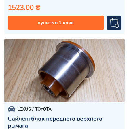
1523.00 ₴
купить в 1 клик
LEXUS
TOYOTA
Сайлентблок переднего верхнего
рычага