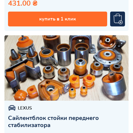
431.00 ₴
купить в 1 клик
LEXUS
Сайлентблок стойки переднего
стабилизатора