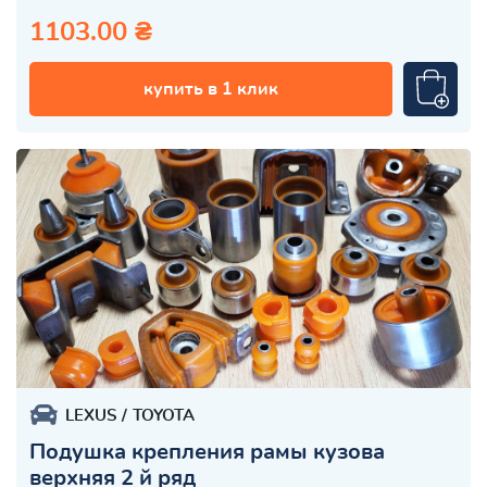
1103.00 ₴
купить в 1 клик
LEXUS
TOYOTA
Подушка крепления рамы кузова
верхняя 2 й ряд