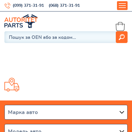
(099) 371-31-91
(068) 371-31-91
2 (DJ) 2014-
Доставка от 1 дня по всей Украине
Марка авто
Модель авто