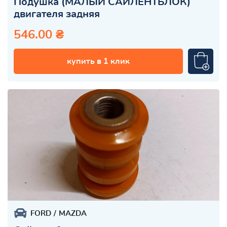
Подушка (МАЛЫЙ САЙЛЕНТБЛОК)
двигателя задняя
546.00 ₴
купить в 1 клик
FORD
MAZDA