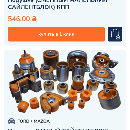
Подушка (СМЕННЫЙ МАЛЕНЬКИЙ
САЙЛЕНТБЛОК) КПП
546.00 ₴
купить в 1 клик
FORD
MAZDA