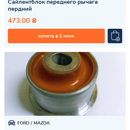
Сайлентблок переднего рычага
пердний
473.00 ₴
купить в 1 клик
FORD
MAZDA