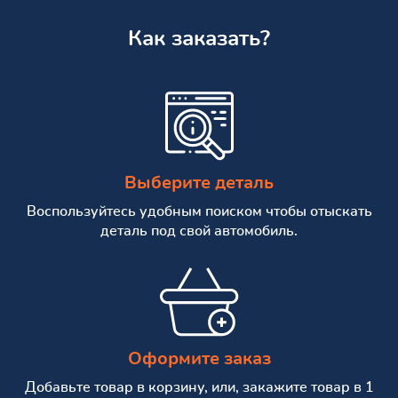
Как заказать?
Выберите деталь
Воспользуйтесь удобным поиском чтобы отыскать
деталь под свой автомобиль.
Оформите заказ
Добавьте товар в корзину, или, закажите товар в 1