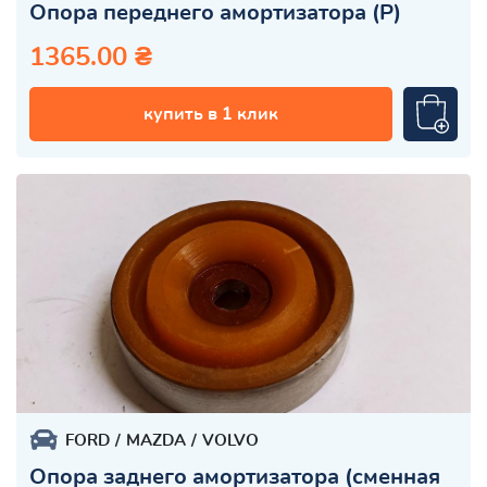
Опора переднего амортизатора (Р)
1365.00 ₴
купить в 1 клик
FORD
MAZDA
VOLVO
Опора заднего амортизатора (сменная