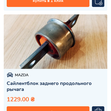
купить в 1 клик
MAZDA
Сайлентблок заднего продольного
рычага
1229.00 ₴