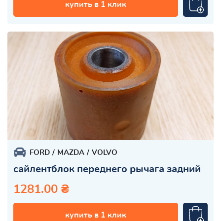
купить в 1 клик
FORD
MAZDA
VOLVO
сайлентблок переднего рычага задний
1281.00 ₴
купить в 1 клик