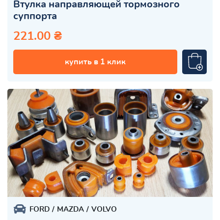
Втулка направляющей тормозного
суппорта
221.00 ₴
купить в 1 клик
FORD
MAZDA
VOLVO