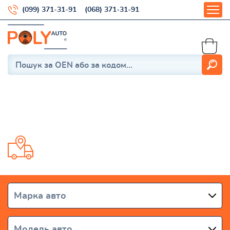
(099) 371-31-91
(068) 371-31-91
3 (BK) 2003-2009
Доставка от 1 дня по всей Украине
Марка авто
Модель авто