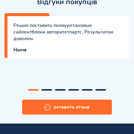
Відгуки покупців
Решил поставить полиуретановые
сайлентблоки авторитетпартс. Результатом
доволен.
Homa
оставить отзыв