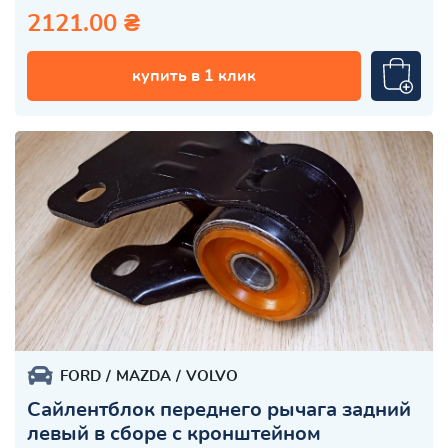
2121.00 ₴
купить в 1 клик
FORD
MAZDA
VOLVO
Сайлентблок переднего рычага задний
левый в сборе с кронштейном