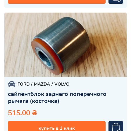
FORD
MAZDA
VOLVO
сайлентблок заднего поперечного
рычага (косточка)
515.00 ₴
купить в 1 клик