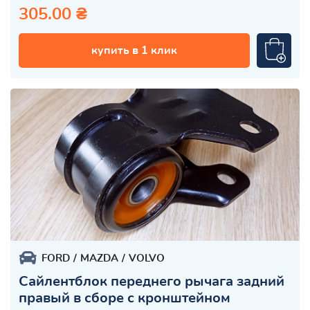
305.00 ₴
купить в 1 клик
FORD
MAZDA
VOLVO
Сайлентблок переднего рычага задний
правый в сборе с кронштейном