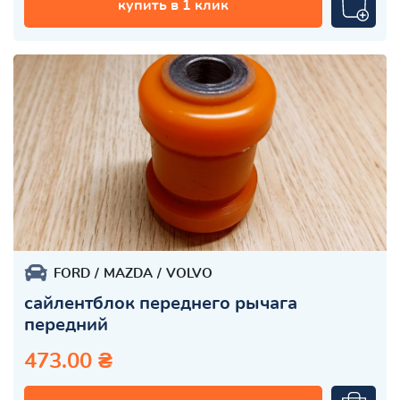
купить в 1 клик
FORD
MAZDA
VOLVO
сайлентблок переднего рычага
передний
473.00 ₴