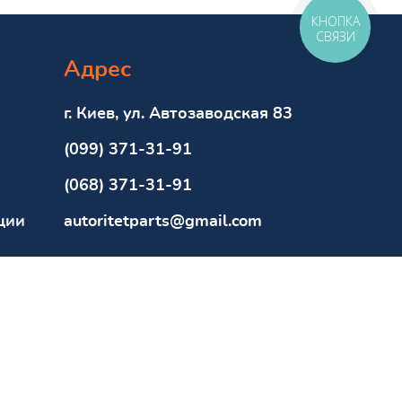
КНОПКА
СВЯЗИ
Адрес
г. Киев, ул. Автозаводская 83
(099) 371-31-91
(068) 371-31-91
ции
autoritetparts@gmail.com
Пошук за маркою та моделлю