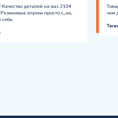
! Качество деталей на ваз 2104
Това
Резиновые втулки просто г,,,но,
чем 
 себе.
Tara
ч