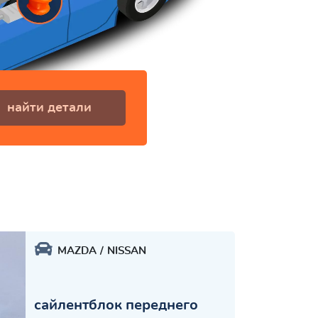
найти детали
MAZDA
NISSAN
сайлентблок переднего