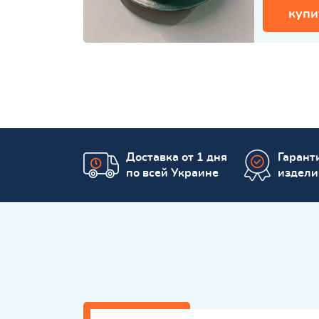
купи
Доставка от 1 дня
Гаранти
по всей Украине
издели