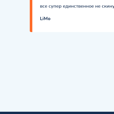
все супер единственное не скин
LiMo