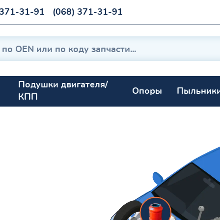
 371-31-91
(068) 371-31-91
Подушки двигателя/
Опоры
Пыльник
КПП