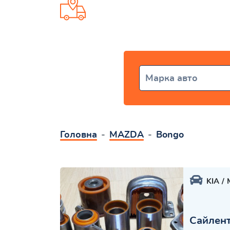
Доставка от 1 дня по всей Ук
Марка авто
Головна
MAZDA
Bongo
KIA
Сайлент