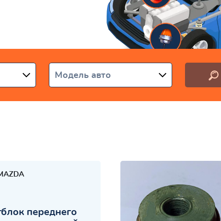
раине
Модель авто
MAZDA
блок переднего