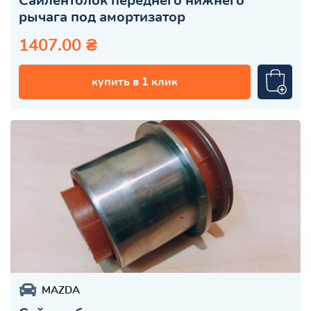
Сайлентблок переднего нижнего
рычага под амортизатор
1407.00 ₴
купить в 1 клик
MAZDA