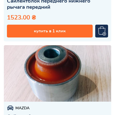
Сайлентблок переднего нижнего
рычага передний
1523.00 ₴
купить в 1 клик
MAZDA