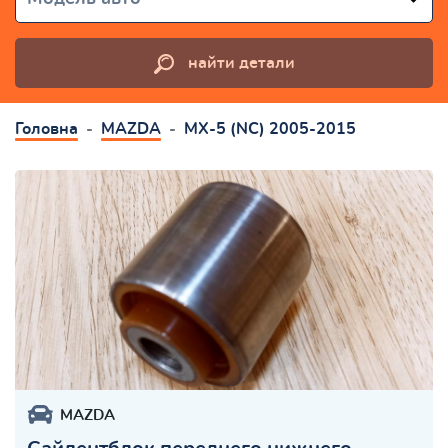
найти детали
Головна
MAZDA
MX-5 (NC) 2005-2015
MAZDA