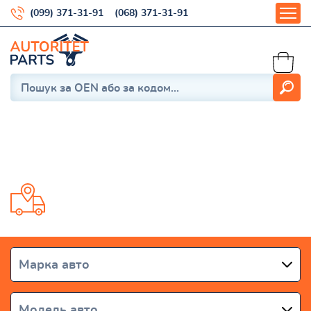
(099) 371-31-91
(068) 371-31-91
MX-5 (NC) 2005-2015
Доставка от 1 дня по всей Украине
Марка авто
Модель авто