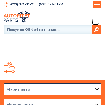
(099) 371-31-91
(068) 371-31-91
MX-6 (GD) 1987-1992
Доставка от 1 дня по всей Украине
Марка авто
Модель авто