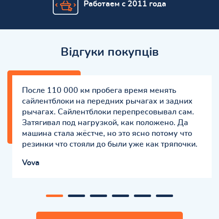
Работаем с 2011 года
Відгуки покупців
После 110 000 км пробега время менять
сайлентблоки на передних рычагах и задних
рычагах. Сайлентблоки перепресовывал сам.
Затягивал под нагрузкой, как положено. Да
машина стала жёстче, но это ясно потому что
резинки что стояли до были уже как тряпочки.
Vova