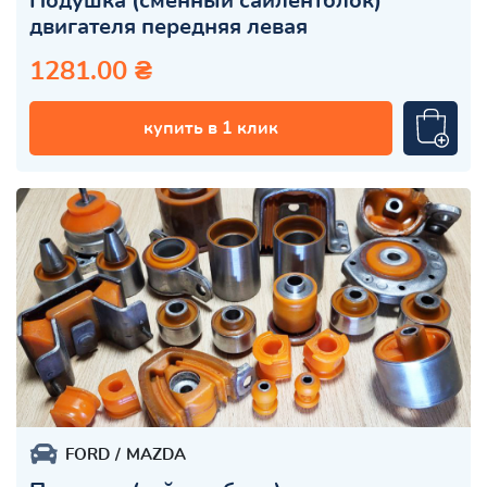
Подушка (сменный сайлентблок)
двигателя передняя левая
1281.00 ₴
купить в 1 клик
FORD
MAZDA