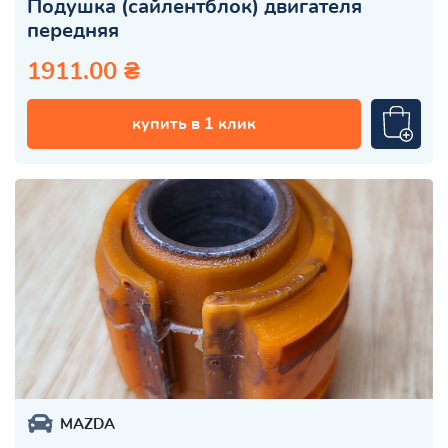
Подушка (сайлентблок) двигателя
передняя
1911.00 ₴
купить в 1 клик
MAZDA