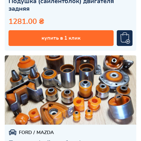
Подушка (сайлентблок) двигателя
задняя
1281.00 ₴
купить в 1 клик
FORD
MAZDA