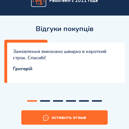
Работаем с 2011 года
Відгуки покупців
Замовлення виконано швидко в короткий
строк. Спасибі!
Григорій
оставить отзыв