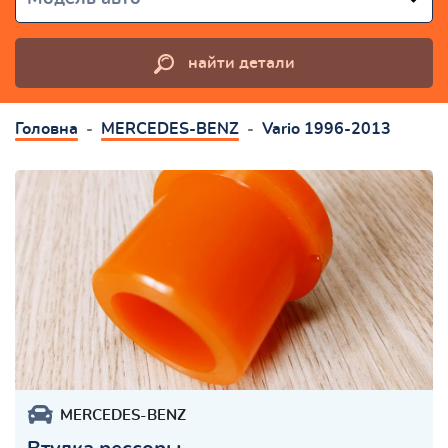
найти детали
Головна
MERCEDES-BENZ
Vario 1996-2013
MERCEDES-BENZ