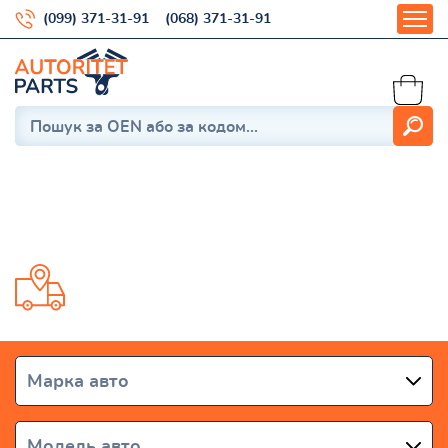
(099) 371-31-91
(068) 371-31-91
Vario 1996-2013
Доставка от 1 дня по всей Украине
Марка авто
Модель авто