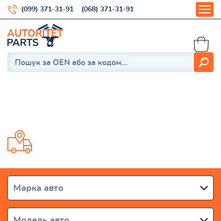
(099) 371-31-91
(068) 371-31-91
Micra K14 2017-
Доставка от 1 дня по всей Украине
Марка авто
Модель авто