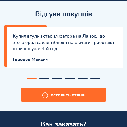
Відгуки покупців
Купил втулки стабилизатора на Ланос, до
этого брал сайлентблоки на рычаги , работают
отлично уже 4-й год!
Горохов Максим
оставить отзыв
Как заказать?