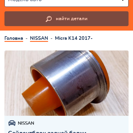
найти детали
Головна
NISSAN
Micra K14 2017-
NISSAN