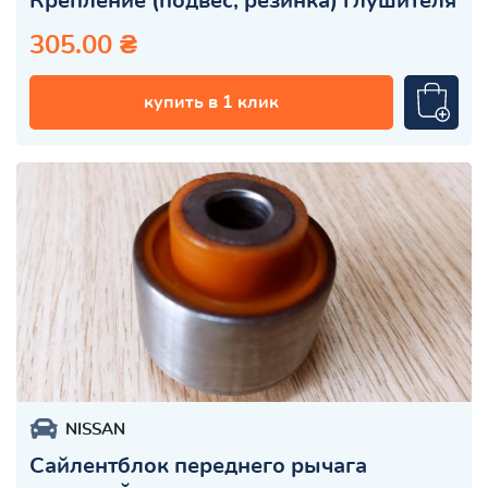
Крепление (подвес, резинка) глушителя
305.00 ₴
купить в 1 клик
NISSAN
Сайлентблок переднего рычага