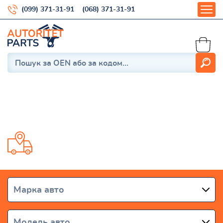
(099) 371-31-91
(068) 371-31-91
Note E12 2012-2020
Доставка от 1 дня по всей Украине
Марка авто
Модель авто