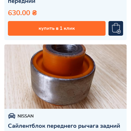
передний
630.00 ₴
купить в 1 клик
NISSAN
Сайлентблок переднего рычага задний