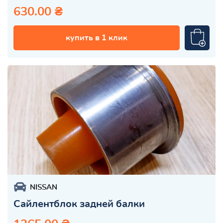
630.00 ₴
купить в 1 клик
NISSAN
Сайлентблок задней балки