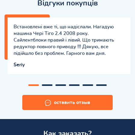
Відгуки покупців
Встановлені вже ті, що надіслали. Нагадую
машина Чері Тіго 2.4 2008 року.
Сайлентблоки правий і лівий. Що тримають
редуктор повного приводу !!! Дякую, все
підійшло без проблем. Гарного вам дня.
Seriy
оставить отзыв
Как заказать?