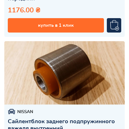
1176.00 ₴
купить в 1 клик
NISSAN
Сайлентблок заднего подпружинного
важеля внутренний