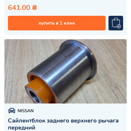
641.00 ₴
купить в 1 клик
NISSAN
Сайлентблок заднего верхнего рычага
передний