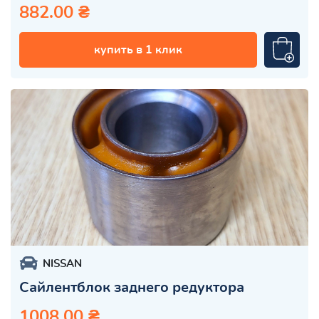
882.00 ₴
купить в 1 клик
NISSAN
Сайлентблок заднего редуктора
1008.00 ₴