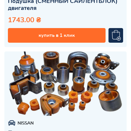
Подушка (СМЕННЫЙ САЙЛЕНТБЛОК)
двигателя
1743.00 ₴
купить в 1 клик
NISSAN