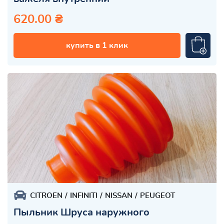
620.00 ₴
купить в 1 клик
CITROEN
INFINITI
NISSAN
PEUGEOT
Пыльник Шруса наружного