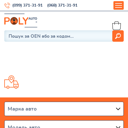
(099) 371-31-91
(068) 371-31-91
Pathfinder R51 2005-2014
Доставка от 1 дня по всей Украине
Марка авто
Модель авто