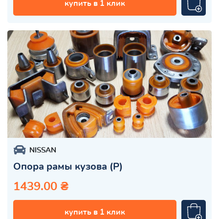
купить в 1 клик
NISSAN
Опора рамы кузова (Р)
1439.00 ₴
купить в 1 клик