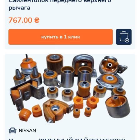
Сайлентблок переднего верхнего
рычага
767.00 ₴
купить в 1 клик
NISSAN