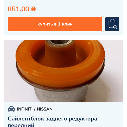
851.00 ₴
купить в 1 клик
INFINITI
NISSAN
Сайлентблок заднего редуктора
передний