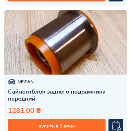
NISSAN
Сайлентблок заднего подрамника
передний
1281.00 ₴
купить в 1 клик