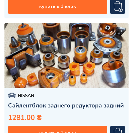
купить в 1 клик
NISSAN
Cайлентблок заднего редуктора задний
1281.00 ₴