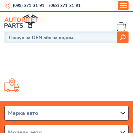
(099) 371-31-91
(068) 371-31-91
X-Trail (T30) 2000-2009
Доставка от 1 дня по всей Украине
Марка авто
Модель авто