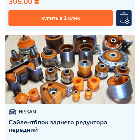
305.00 ₴
купить в 1 клик
NISSAN
Сайлентблок заднего редуктора
передний