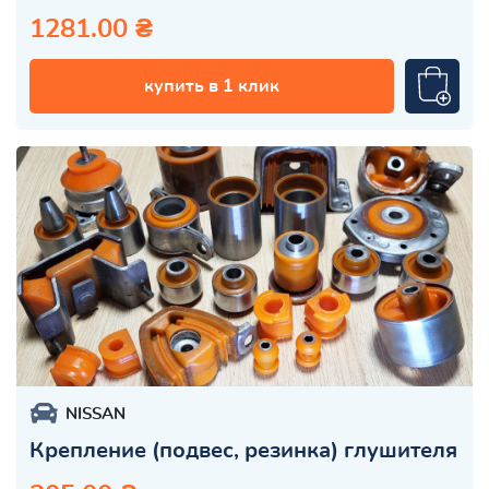
1281.00 ₴
купить в 1 клик
NISSAN
Крепление (подвес, резинка) глушителя