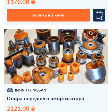
1176.00 ₴
купить в 1 клик
INFINITI
NISSAN
Опора переднего амортизатора
2121.00 ₴