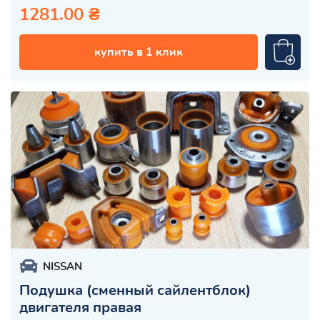
1281.00 ₴
купить в 1 клик
NISSAN
Подушка (сменный сайлентблок)
двигателя правая