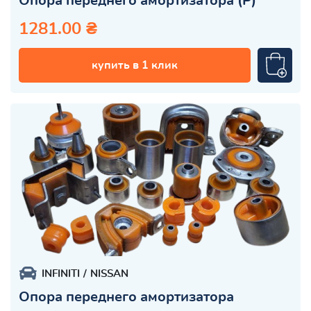
Опора переднего амортизатора (Р)
1281.00 ₴
купить в 1 клик
INFINITI
NISSAN
Опора переднего амортизатора