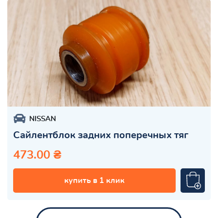
NISSAN
Сайлентблок задних поперечных тяг
473.00 ₴
купить в 1 клик