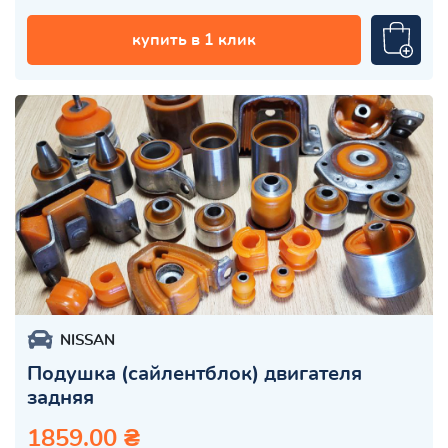
купить в 1 клик
NISSAN
Подушка (сайлентблок) двигателя
задняя
1859.00 ₴