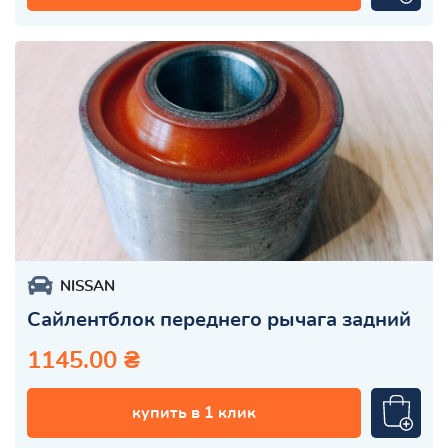
NISSAN
Сайлентблок переднего рычага задний
1145.00 ₴
купить в 1 клик