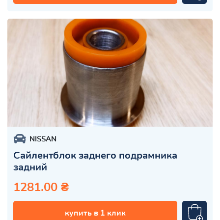
NISSAN
Сайлентблок заднего подрамника
задний
1281.00 ₴
купить в 1 клик