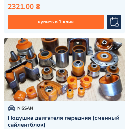
2321.00 ₴
купить в 1 клик
NISSAN
Подушка двигателя передняя (сменный
сайлентблок)