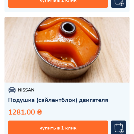
купить в 1 клик
NISSAN
Подушка (сайлентблок) двигателя
1281.00 ₴
купить в 1 клик