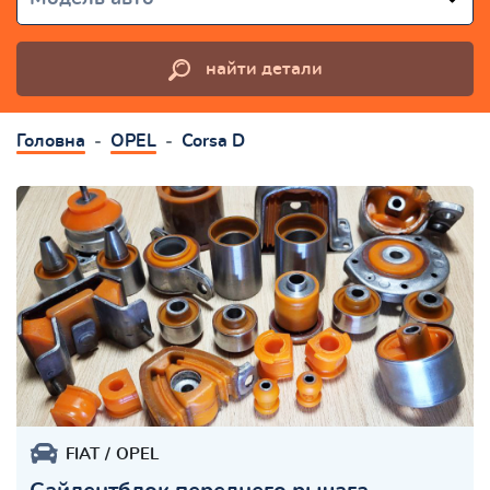
найти детали
Головна
OPEL
Corsa D
FIAT
OPEL