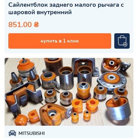
Сайлентблок заднего малого рычага с
шаровой внутренний
851.00 ₴
купить в 1 клик
MITSUBISHI