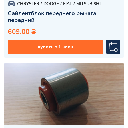
CHRYSLER
DODGE
FIAT
MITSUBISHI
Сайлентблок переднего рычага
передний
609.00 ₴
купить в 1 клик