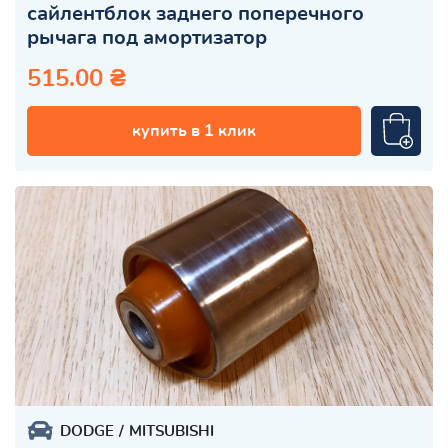
сайлентблок заднего поперечного
рычага под амортизатор
515.00 ₴
купить в 1 клик
DODGE
MITSUBISHI