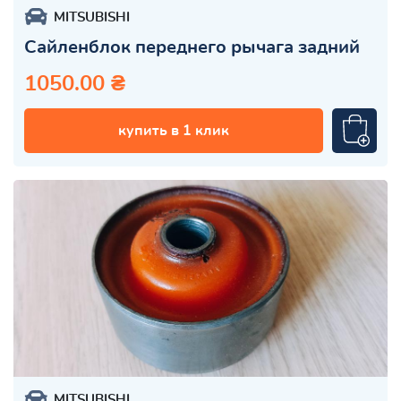
MITSUBISHI
Сайленблок переднего рычага задний
1050.00 ₴
купить в 1 клик
MITSUBISHI