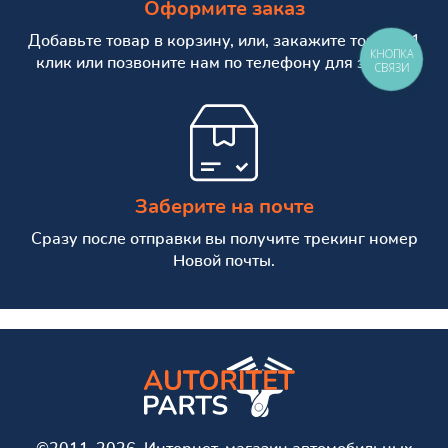
Оформите заказ
Добавьте товар в корзину, или, закажите товар в 1
КНОПКА
клик или позвоните нам по телефону для заказа.
СВЯЗИ
Заберите на почте
Сразу после отправки вы получите трекинг номер
Новой почты.