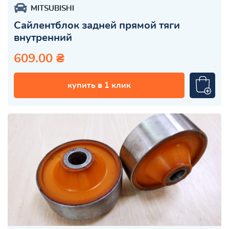
MITSUBISHI
Сайлентблок задней прямой тяги
внутренний
609.00 ₴
купить в 1 клик