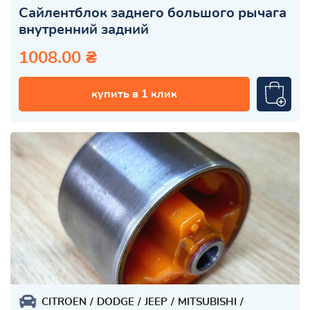
Сайлентблок заднего большого рычага
внутренний задний
1008.00 ₴
купить в 1 клик
CITROEN
DODGE
JEEP
MITSUBISHI