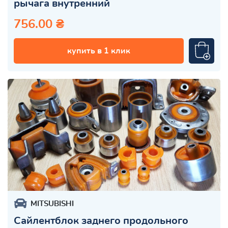
рычага внутренний
756.00 ₴
купить в 1 клик
MITSUBISHI
Сайлентблок заднего продольного