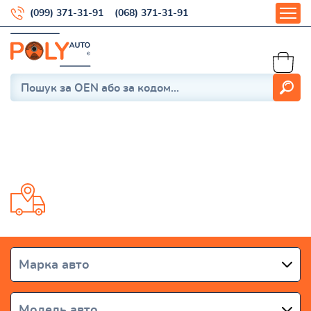
(099) 371-31-91
(068) 371-31-91
Lancer Evolution
Доставка от 1 дня по всей Украине
Марка авто
Модель авто