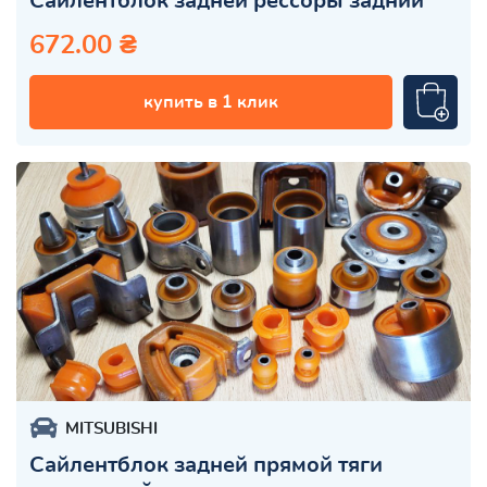
Сайлентблок задней рессоры задний
672.00 ₴
купить в 1 клик
MITSUBISHI
Сайлентблок задней прямой тяги