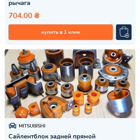
рычага
704.00 ₴
купить в 1 клик
MITSUBISHI
Сайлентблок задней прямой