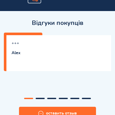
Відгуки покупців
+++
Alex
оставить отзыв