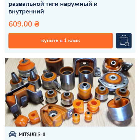
развальной тяги наружный и
внутренний
609.00 ₴
купить в 1 клик
MITSUBISHI