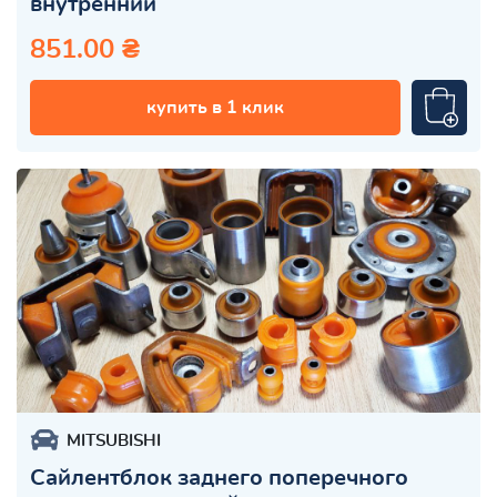
внутренний
851.00 ₴
купить в 1 клик
MITSUBISHI
Сайлентблок заднего поперечного