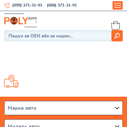
(099) 371-31-91
(068) 371-31-91
Outlander II 2006-2012
Доставка от 1 дня по всей Украине
Марка авто
Модель авто