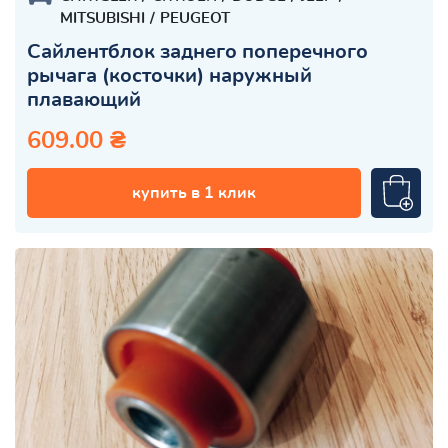
MITSUBISHI
PEUGEOT
Сайлентблок заднего поперечного
рычага (косточки) наружный
плавающий
609.00 ₴
купить в 1 клик