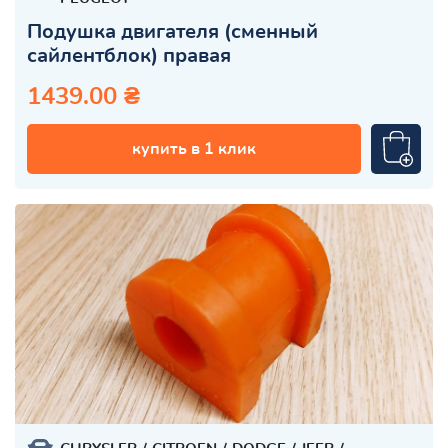
Подушка двигателя (сменный
сайлентблок) правая
1439.00 ₴
купить в 1 клик