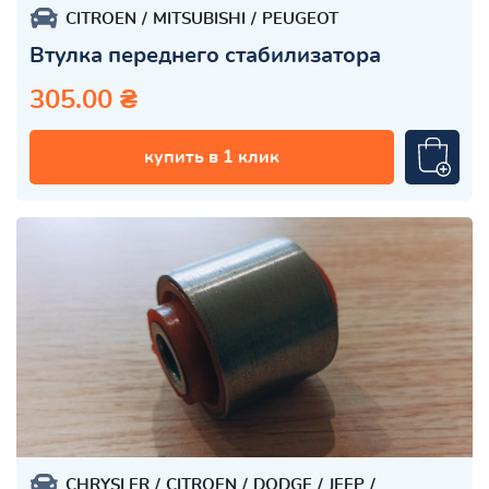
CITROEN
MITSUBISHI
PEUGEOT
Втулка переднего стабилизатора
305.00 ₴
купить в 1 клик
CHRYSLER
CITROEN
DODGE
JEEP