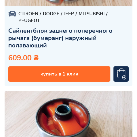
CITROEN
DODGE
JEEP
MITSUBISHI
PEUGEOT
Сайлентблок заднего поперечного
рычага (бумеранг) наружный
полавающий
609.00 ₴
купить в 1 клик