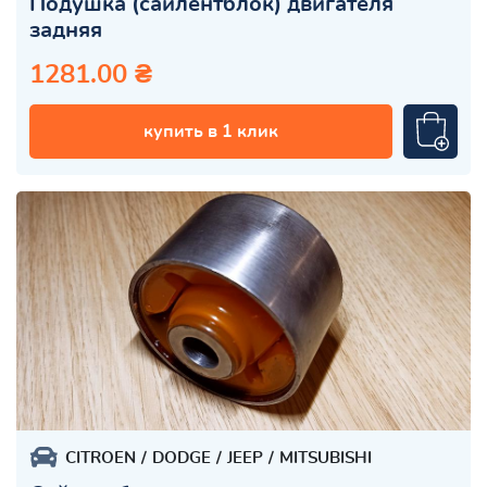
Подушка (сайлентблок) двигателя
задняя
1281.00 ₴
купить в 1 клик
CITROEN
DODGE
JEEP
MITSUBISHI