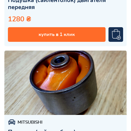
Подушка (сайлентблок) двигателя
передняя
1280 ₴
купить в 1 клик
MITSUBISHI