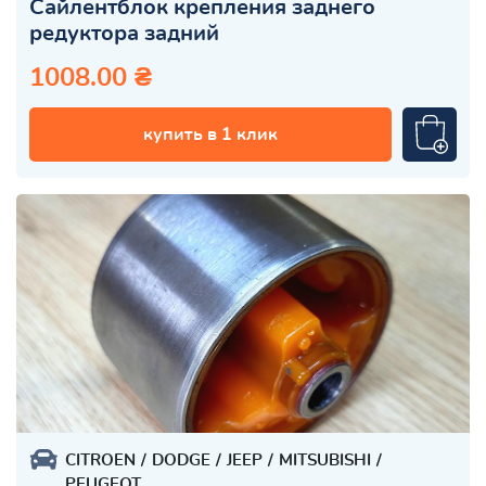
Сайлентблок крепления заднего
редуктора задний
1008.00 ₴
купить в 1 клик
CITROEN
DODGE
JEEP
MITSUBISHI
PEUGEOT