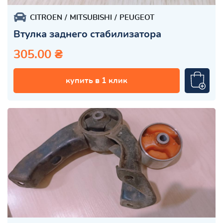
CITROEN
MITSUBISHI
PEUGEOT
Втулка заднего стабилизатора
305.00 ₴
купить в 1 клик