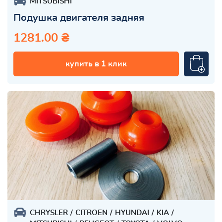
MITSUBISHI
Подушка двигателя задняя
1281.00 ₴
купить в 1 клик
CHRYSLER
CITROEN
HYUNDAI
KIA