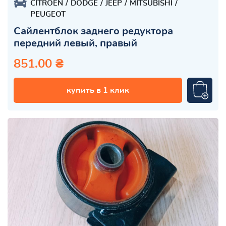
CITROEN
DODGE
JEEP
MITSUBISHI
PEUGEOT
Сайлентблок заднего редуктора
передний левый, правый
851.00 ₴
купить в 1 клик