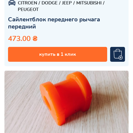
CITROEN
DODGE
JEEP
MITSUBISHI
PEUGEOT
Сайлентблок переднего рычага
передний
473.00 ₴
купить в 1 клик