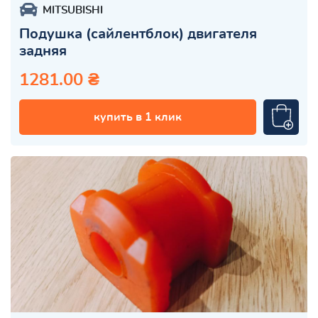
MITSUBISHI
Подушка (сайлентблок) двигателя
задняя
1281.00 ₴
купить в 1 клик