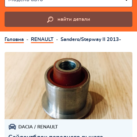
найти детали
Головна
RENAULT
Sandero/Stepway II 2013-
DACIA
RENAULT