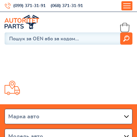
(099) 371-31-91
(068) 371-31-91
Sandero/Stepway II 2013-
Доставка от 1 дня по всей Украине
Марка авто
Модель авто