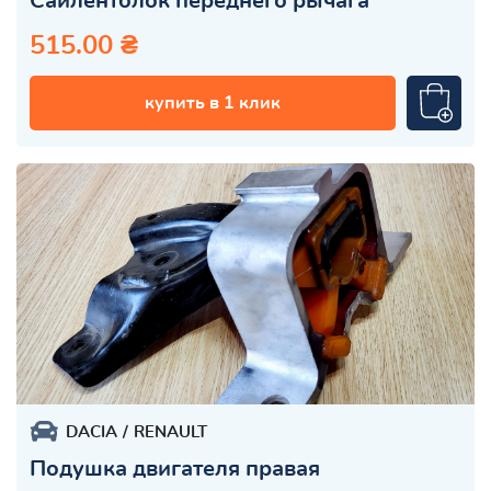
Сайлентблок переднего рычага
515.00 ₴
купить в 1 клик
DACIA
RENAULT
Подушка двигателя правая