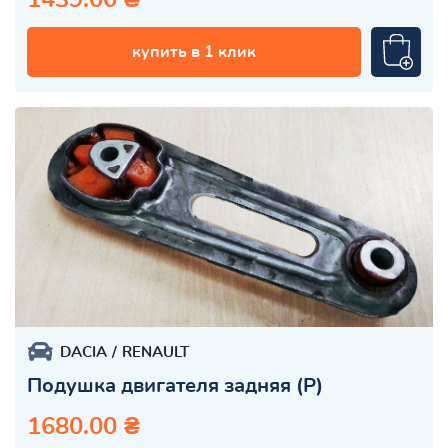
купить в 1 клик
DACIA
RENAULT
Подушка двигателя задняя (Р)
1680.00 ₴