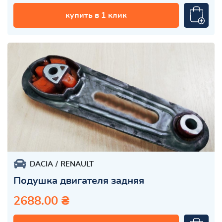
купить в 1 клик
DACIA
RENAULT
Подушка двигателя задняя
2688.00 ₴