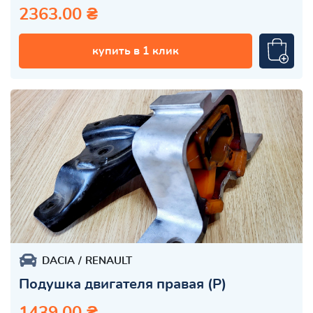
2363.00 ₴
купить в 1 клик
DACIA
RENAULT
Подушка двигателя правая (Р)
1439.00 ₴