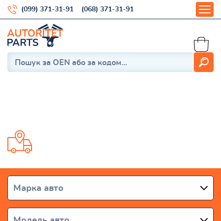
(099) 371-31-91
(068) 371-31-91
IBIZA 2017-
Доставка от 1 дня по всей Украине
Марка авто
Модель авто