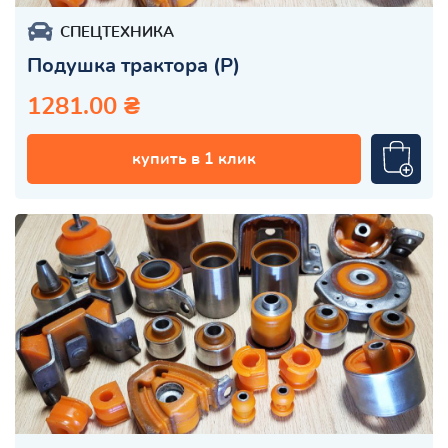
СПЕЦТЕХНИКА
Подушка трактора (Р)
1281.00 ₴
купить в 1 клик