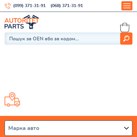
(099) 371-31-91
(068) 371-31-91
Caterpillar Challenger 65C,
65E, 75C, 75D, 75E, 85C,
Доставка от 1 дня по всей Украине
Марка авто