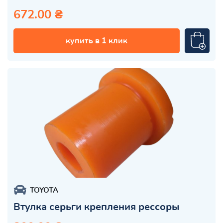
672.00 ₴
купить в 1 клик
TOYOTA
Втулка серьги крепления рессоры