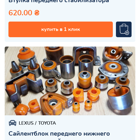
Втулка переднего стабилизатора
620.00 ₴
купить в 1 клик
LEXUS
TOYOTA
Сайлентблок переднего нижнего