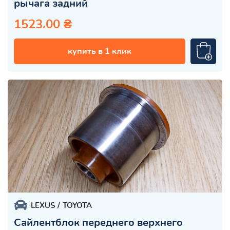
рычага задний
1523.00 ₴
купить в 1 клик
LEXUS
TOYOTA
Сайлентблок переднего верхнего