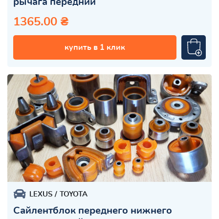
рычага передний
1365.00 ₴
купить в 1 клик
LEXUS
TOYOTA
Сайлентблок переднего нижнего