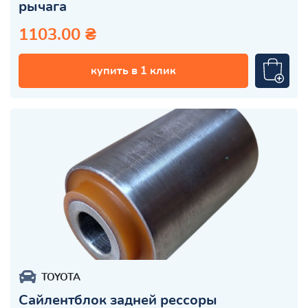
рычага
1103.00 ₴
купить в 1 клик
TOYOTA
Сайлентблок задней рессоры