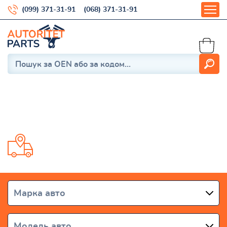
(099) 371-31-91
(068) 371-31-91
Avalon 2000-2004
Доставка от 1 дня по всей Украине
Марка авто
Модель авто