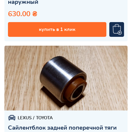
наружный
630.00 ₴
купить в 1 клик
LEXUS
TOYOTA
Сайлентблок задней поперечной тяги