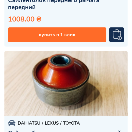
Сайлентблок переднего рычага
передний
1008.00 ₴
купить в 1 клик
DAIHATSU
LEXUS
TOYOTA