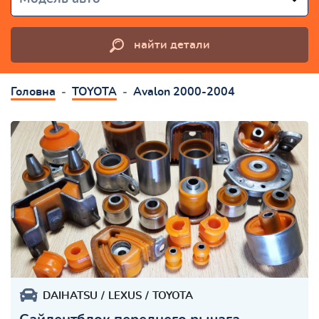
найти детали
Головна
TOYOTA
Avalon 2000-2004
DAIHATSU
LEXUS
TOYOTA