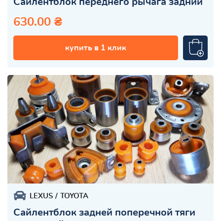
Сайлентблок переднего рычага задний
630.00 ₴
купить в 1 клик
LEXUS
TOYOTA
Сайлентблок задней поперечной тяги