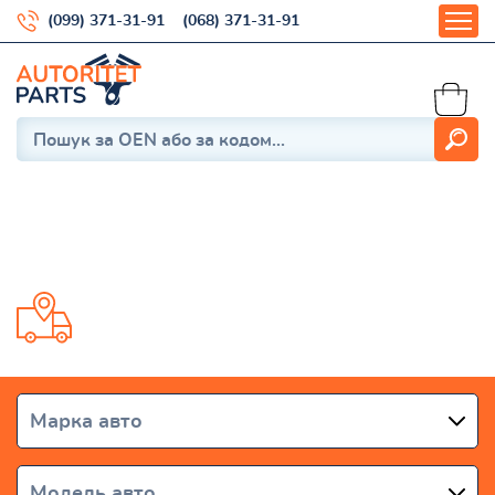
(099) 371-31-91
(068) 371-31-91
Chaser 1984-1988
Доставка от 1 дня по всей Украине
Марка авто
Модель авто