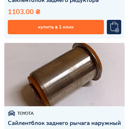
Сайлентблок заднего редуктора
1103.00 ₴
купить в 1 клик
TOYOTA
Сайлентблок заднего рычага наружный