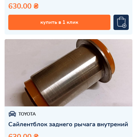
630.00 ₴
купить в 1 клик
TOYOTA
Сайлентблок заднего рычага внутрений
630.00 ₴