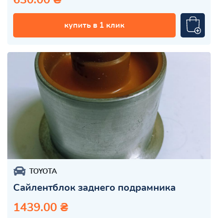
купить в 1 клик
TOYOTA
Сайлентблок заднего подрамника
1439.00 ₴