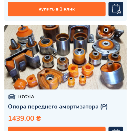
купить в 1 клик
TOYOTA
Опора переднего амортизатора (Р)
1439.00 ₴