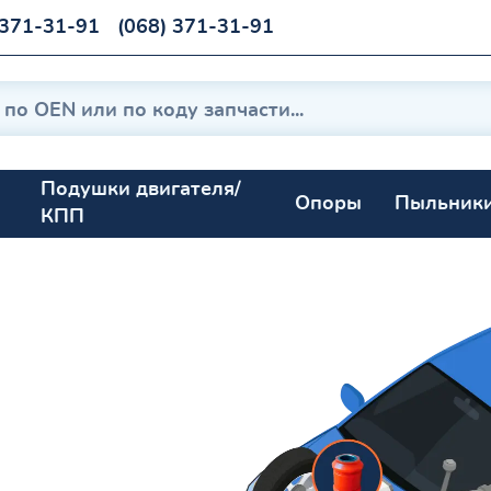
 371-31-91
(068) 371-31-91
Подушки двигателя/
Опоры
Пыльник
КПП
0-1984