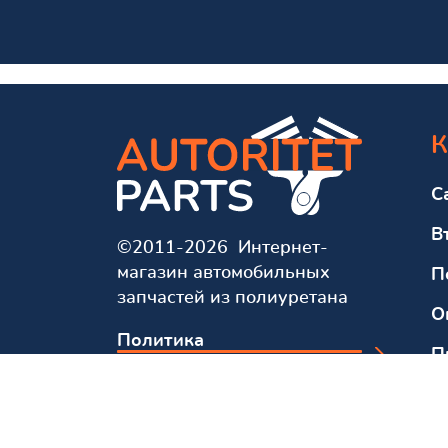
К
С
В
©2011-2026 Интернет-
магазин автомобильных
П
запчастей из полиуретана
О
Политика
П
конфиденциальности
О