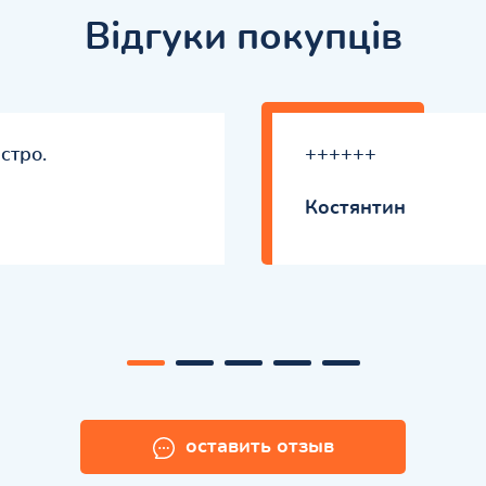
Відгуки покупців
стро.
++++++
Костянтин
оставить отзыв