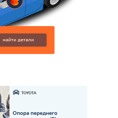
найти детали
TOYOTA
Опора переднего