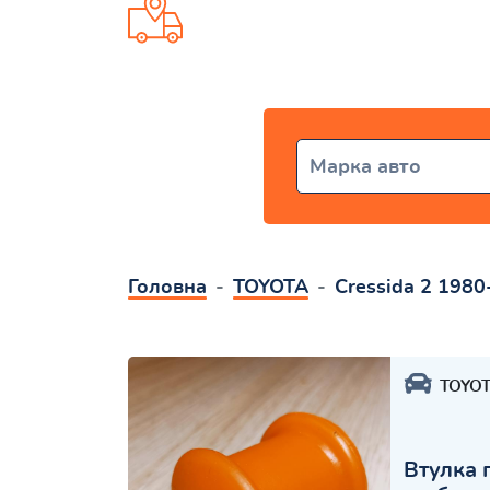
Доставка от 1 дня по всей Ук
Марка авто
Головна
TOYOTA
Cressida 2 198
TOYO
Втулка 