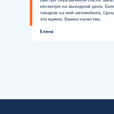
Быстро перезвонили после заказ
несмотря на выходной день. Бо
товаров на мой автомобиль. Цен
это важно. Важно качество.
Елена