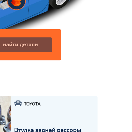
найти детали
TOYOTA
Втулка задней рессоры