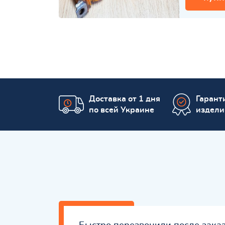
Доставка от 1 дня
Гаранти
по всей Украине
издели