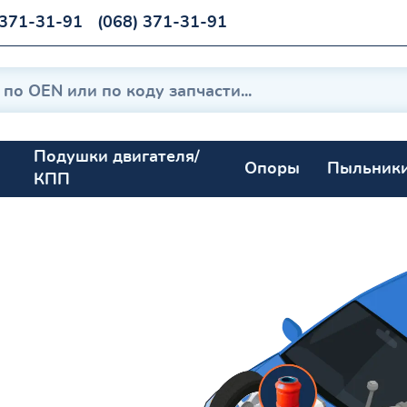
 371-31-91
(068) 371-31-91
Подушки двигателя/
Опоры
Пыльник
КПП
04