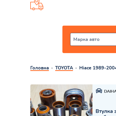
Доставка от 1 дня по всей Ук
Марка авто
Головна
TOYOTA
Hiace 1989-200
DAIH
Втулка 