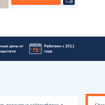
пные цены от
Работаем с 2011
водителя
года