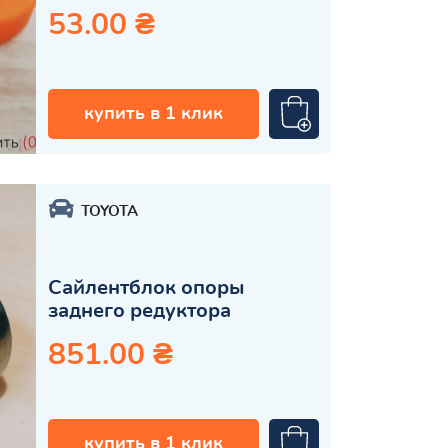
53.00 ₴
купить в 1 клик
TOYOTA
Сайлентблок опоры
заднего редуктора
851.00 ₴
купить в 1 клик