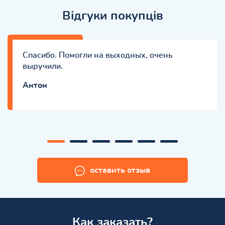
Відгуки покупців
Спасибо. Помогли на выходных, очень
выручили.
Антон
оставить отзыв
Как заказать?