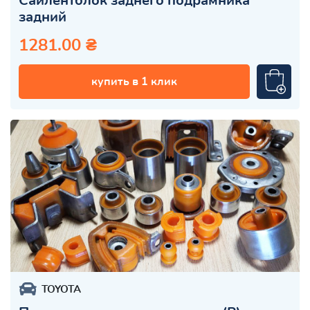
Сайлентблок заднего подрамника
задний
1281.00 ₴
купить в 1 клик
TOYOTA