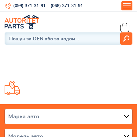
(099) 371-31-91
(068) 371-31-91
Solara 2003-2009
Доставка от 1 дня по всей Украине
Марка авто
Модель авто