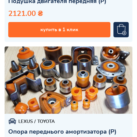
Подушка двигателя передняя (Р)
2121.00 ₴
купить в 1 клик
LEXUS
TOYOTA
Опора переднього амортизатора (Р)