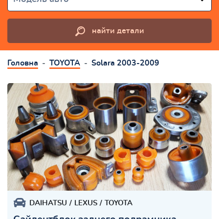
найти детали
Головна
TOYOTA
Solara 2003-2009
DAIHATSU
LEXUS
TOYOTA