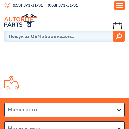
(099) 371-31-91
(068) 371-31-91
Ror
Доставка от 1 дня по всей Украине
Марка авто
Модель авто