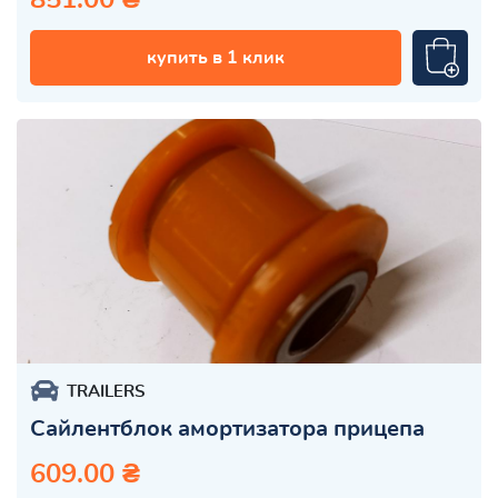
купить в 1 клик
TRAILERS
Сайлентблок амортизатора прицепа
609.00 ₴