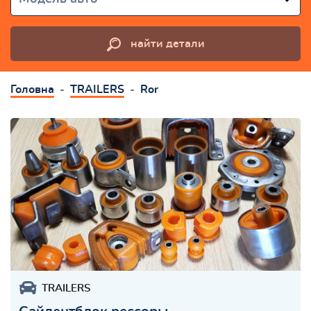
найти детали
Головна
TRAILERS
Ror
TRAILERS