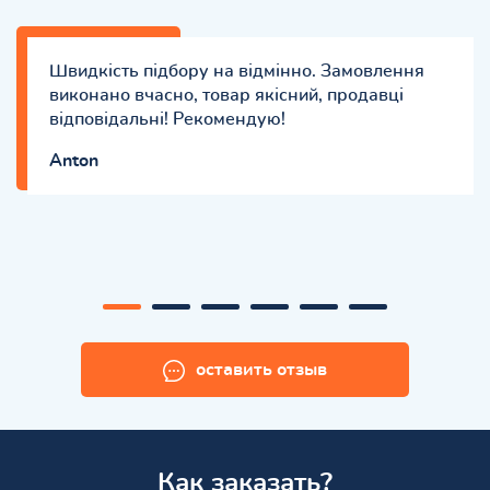
Швидкість підбору на відмінно. Замовлення
виконано вчасно, товар якісний, продавці
відповідальні! Рекомендую!
Anton
оставить отзыв
Как заказать?