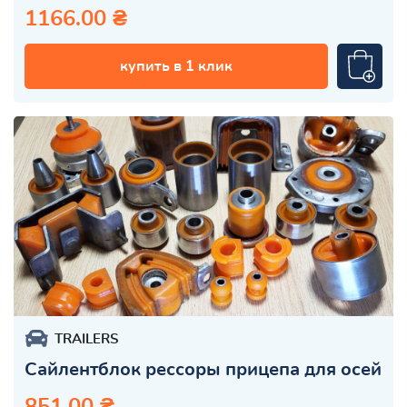
1166.00 ₴
купить в 1 клик
TRAILERS
Cайлентблок рессоры прицепа для осей
851.00 ₴