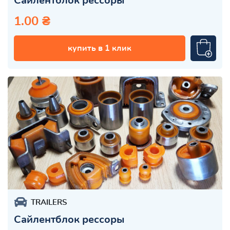
Сайлентблок рессоры
1.00 ₴
купить в 1 клик
TRAILERS
Сайлентблок рессоры