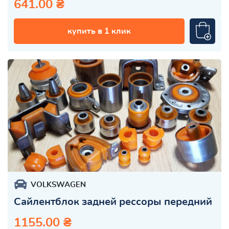
641.00 ₴
купить в 1 клик
VOLKSWAGEN
Сайлентблок задней рессоры передний
1155.00 ₴