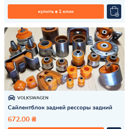
купить в 1 клик
VOLKSWAGEN
Сайлентблок задней рессоры задний
672.00 ₴