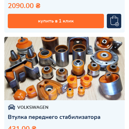
2090.00 ₴
купить в 1 клик
VOLKSWAGEN
Втулка переднего стабилизатора
431.00 ₴