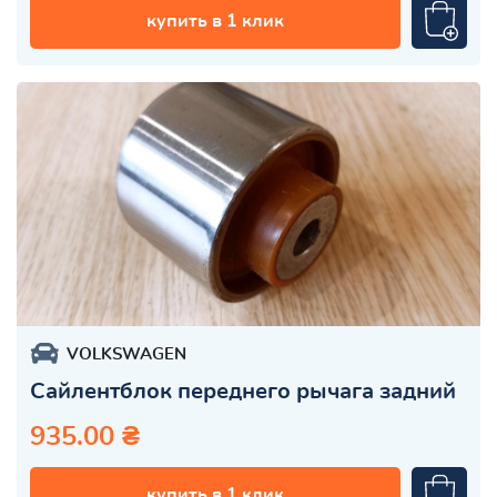
купить в 1 клик
VOLKSWAGEN
Сайлентблок переднего рычага задний
935.00 ₴
купить в 1 клик