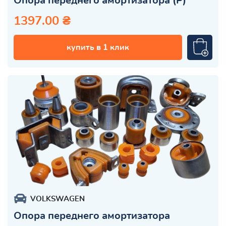
Опора переднего амортизатора (Р)
1397.00 ₴
купить в 1 клик
VOLKSWAGEN
Опора переднего амортизатора