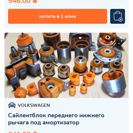
546.00 ₴
купить в 1 клик
VOLKSWAGEN
Сайлентблок переднего нижнего
рычага под амортизатор