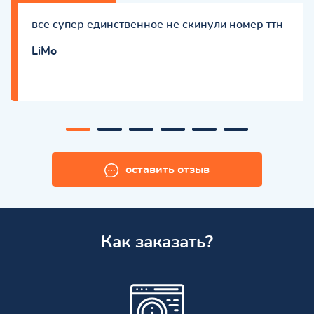
все супер единственное не скинули номер ттн
LiMo
оставить отзыв
Как заказать?