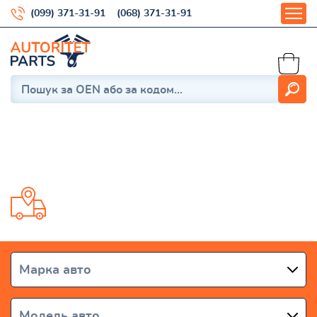
(099) 371-31-91
(068) 371-31-91
Amarok 2010–2022
Доставка от 1 дня по всей Украине
Марка авто
Модель авто