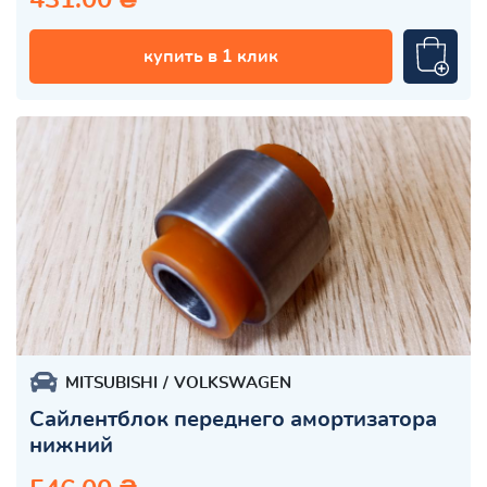
купить в 1 клик
MITSUBISHI
VOLKSWAGEN
Сайлентблок переднего амортизатора
нижний