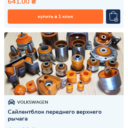
641.00 ₴
купить в 1 клик
VOLKSWAGEN
Сайлентблок переднего верхнего
рычага