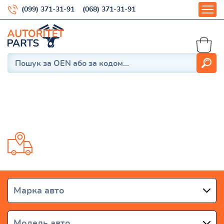
(099) 371-31-91
(068) 371-31-91
Fl10
Доставка от 1 дня по всей Украине
Марка авто
Модель авто