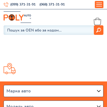
(099) 371-31-91
(068) 371-31-91
SMA
Доставка от 1 дня по всей Украине
Марка авто
Модель авто