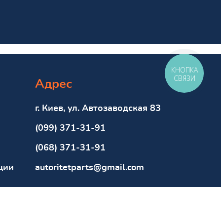
КНОПКА
СВЯЗИ
Адрес
г. Киев, ул. Автозаводская 83
(099) 371-31-91
(068) 371-31-91
ции
autoritetparts@gmail.com