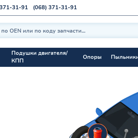
 371-31-91
(068) 371-31-91
Подушки двигателя/
Опоры
Пыльник
КПП