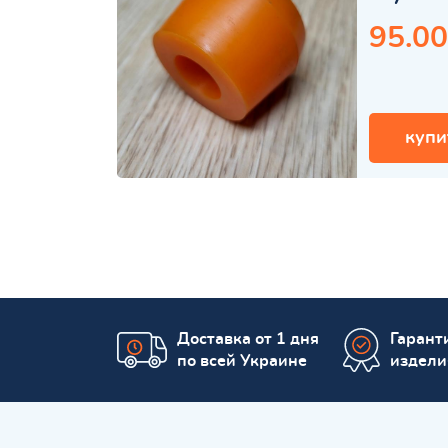
95.00
купи
Доставка от 1 дня
Гаранти
по всей Украине
издели