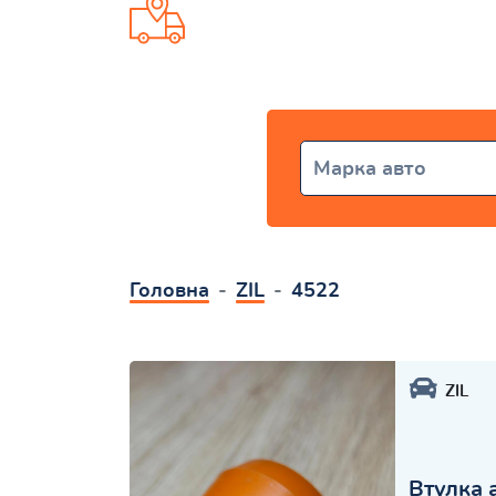
Доставка от 1 дня по всей Ук
Марка авто
Головна
ZIL
4522
ZIL
Втулка 