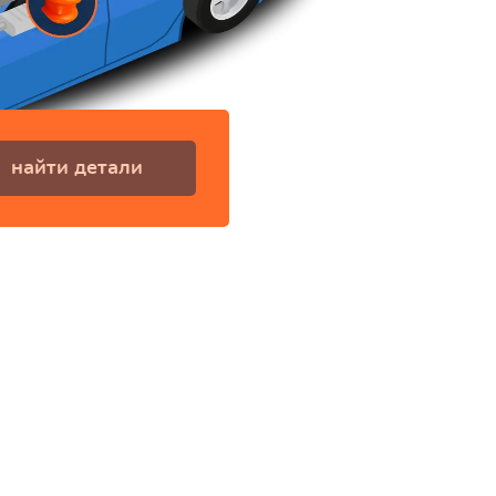
найти детали