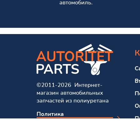
автомобиль.
К
С
В
©2011-2026 Интернет-
магазин автомобильных
П
запчастей из полиуретана
О
Политика
П
конфиденциальности
О