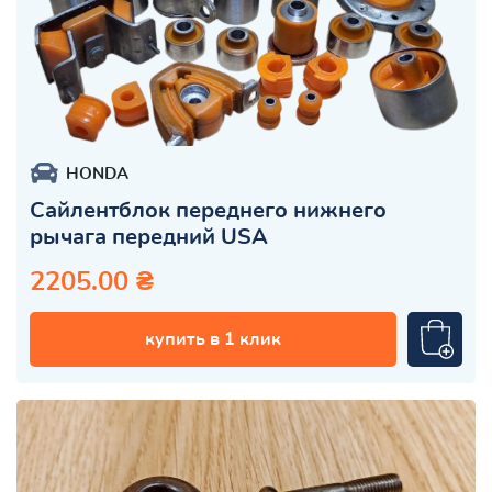
HONDA
Сайлентблок переднего нижнего
рычага передний USA
2205.00 ₴
купить в 1 клик