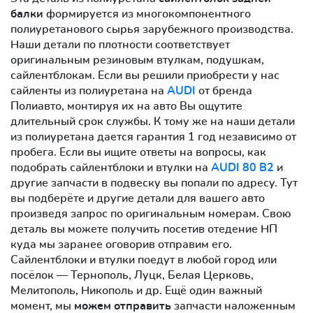
балки
формируется из многокомпонентного
полиуретанового сырья зарубежного производства.
Наши детали по плотности соответствует
оригинальным резиновым втулкам, подушкам,
сайлентблокам. Если вы решили приобрести у нас
сайленты из полиуретана на
AUDI
от бренда
Полиавто, монтируя их на авто Вы ощутите
длительный срок службы. К тому же на наши детали
из полиуретана дается гарантия 1 год независимо от
пробега. Если вы ищите ответы на вопросы, как
подобрать сайлентблоки и втулки на
AUDI 80 B2
и
другие запчасти в подвеску вы попали по адресу. Тут
вы подберёте и другие детали для вашего авто
произведя запрос по оригинальным номерам. Свою
деталь вы можете получить посетив отедение НП
куда мы заранее оговорив отправим его.
Сайлентблоки и втулки поедут в любой город или
посёлок — Тернополь, Луцк, Белая Церковь,
Мелитополь, Никополь и др. Ещё один важный
момент, мы
можем отправить
запчасти наложенным