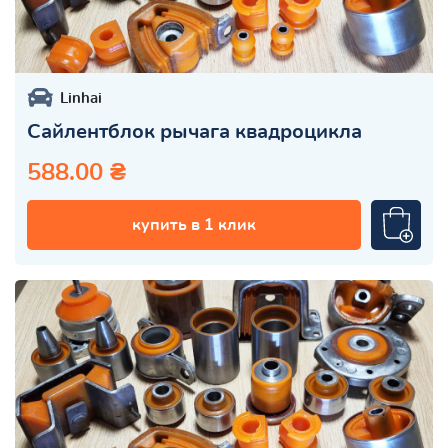
Linhai
Сайлентблок рычага квадроцикла
588.00 ₴
купить в 1 клик