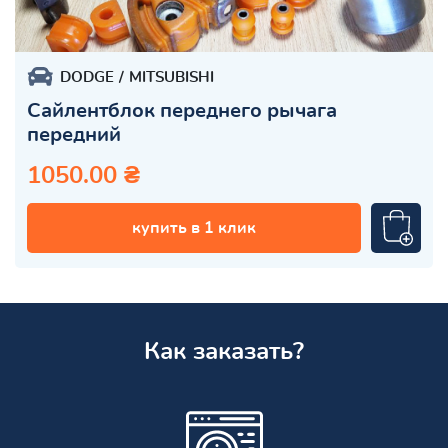
DODGE
MITSUBISHI
Сайлентблок переднего рычага
передний
1050.00 ₴
купить в 1 клик
Как заказать?