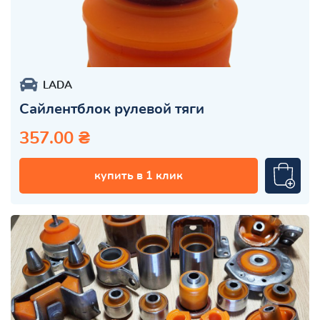
LADA
Сайлентблок рулевой тяги
357.00 ₴
купить в 1 клик