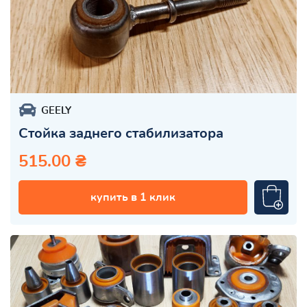
GEELY
Стойка заднего стабилизатора
515.00 ₴
купить в 1 клик