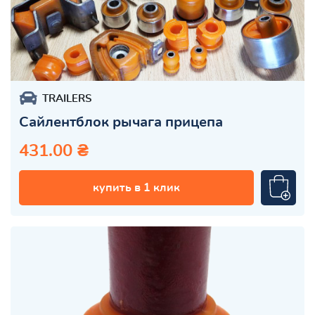
TRAILERS
Сайлентблок рычага прицепа
431.00 ₴
купить в 1 клик