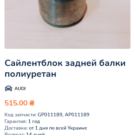
Сайлентблок задней балки
полиуретан
AUDI
515.00 ₴
Код запчасти:
GP011189, AP011189
Гарантия:
1 год
Доставка:
от 1 дня по всей Украине
Возврат:
14 дней