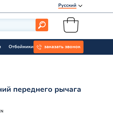
Русский
и
Отбойники
заказать звонок
ний переднего рычага
EN