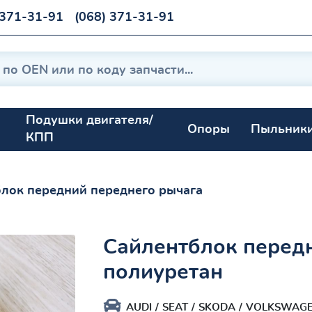
 371-31-91
(068) 371-31-91
Подушки двигателя/
Опоры
Пыльник
КПП
лок передний переднего рычага
Сайлентблок перед
полиуретан
AUDI
SEAT
SKODA
VOLKSWAG