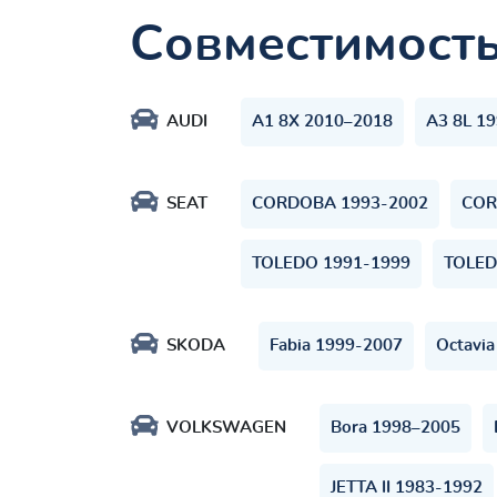
Совместимост
AUDI
A1 8X 2010–2018
A3 8L 1
SEAT
CORDOBA 1993-2002
COR
TOLEDO 1991-1999
TOLED
SKODA
Fabia 1999-2007
Octavia
VOLKSWAGEN
Bora 1998–2005
JETTA II 1983-1992