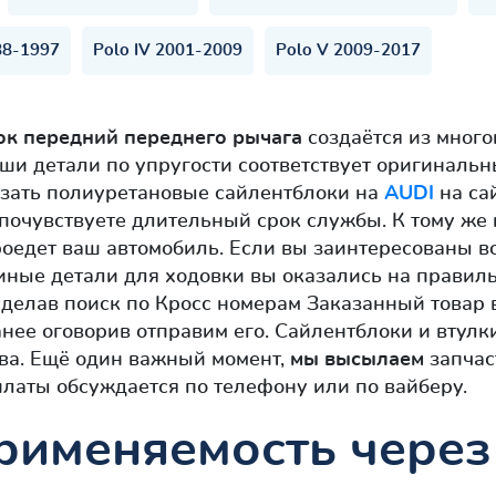
88-1997
Polo IV 2001-2009
Polo V 2009-2017
ок передний переднего рычага
создаётся из мног
ши детали по упругости соответствует оригиналь
азать полиуретановые сайлентблоки на
AUDI
на сай
 почувствуете длительный срок службы. К тому же
роедет ваш автомобиль. Если вы заинтересованы в
иные детали для ходовки вы оказались на правильн
сделав поиск по Кросс номерам Заказанный товар 
нее оговорив отправим его. Сайлентблоки и втулк
ва. Ещё один важный момент,
мы высылаем
запчас
платы обсуждается по телефону или по вайберу.
рименяемость через