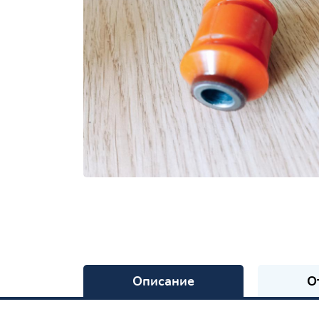
Описание
О