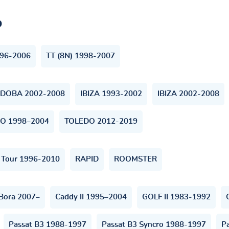
ь
996-2006
TT (8N) 1998-2007
DOBA 2002-2008
IBIZA 1993-2002
IBIZA 2002-2008
O 1998–2004
TOLEDO 2012-2019
 Tour 1996-2010
RAPID
ROOMSTER
Bora 2007–
Caddy II 1995–2004
GOLF II 1983-1992
Passat B3 1988-1997
Passat B3 Syncro 1988-1997
P