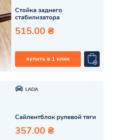
Стойка заднего
стабилизатора
515.00 ₴
купить в 1 клик
LADA
Сайлентблок рулевой тяги
357.00 ₴