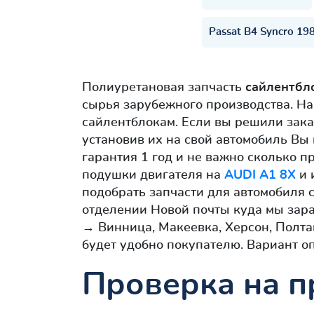
Passat B4 Syncro 19
Полиуретановая запчасть
сайлентбл
сырья зарубежного производства. На
сайлентблокам. Если вы решили зак
установив их на свой автомобиль Вы
гарантия 1 год и не важно сколько п
подушки двигателя на
AUDI A1 8X
и 
подобрать запчасти для автомобиля 
отделении Новой почты куда мы зара
→ Винница, Макеевка, Херсон, Полта
будет удобно покупателю. Вариант о
Проверка на п