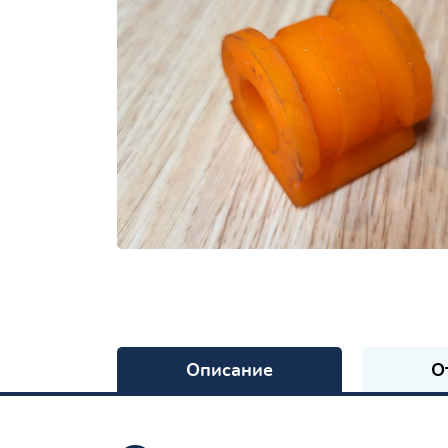
Описание
О