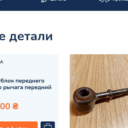
е детали
A
блок переднего
 рычага передний
.00 ₴