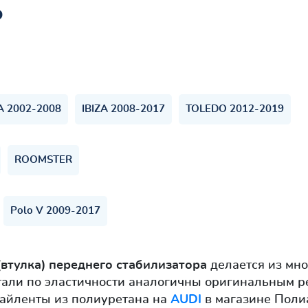
ь
ZA 2002-2008
IBIZA 2008-2017
TOLEDO 2012-2019
ROOMSTER
Polo V 2009-2017
втулка) переднего стабилизатора
делается из мн
тали по эластичности аналогичны оригинальным р
сайленты из полиуретана на
AUDI
в магазине Полиа