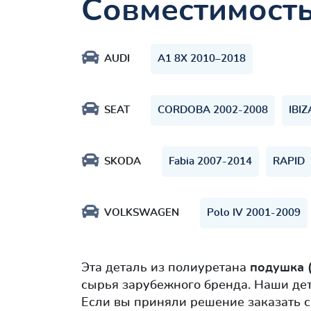
Совместимост
AUDI
A1 8X 2010–2018
SEAT
CORDOBA 2002-2008
IBI
SKODA
Fabia 2007-2014
RAPID
VOLKSWAGEN
Polo IV 2001-2009
Эта деталь из полиуретана
подушка (
сырья зарубежного бренда. Наши де
Если вы приняли решение заказать 