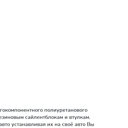
огокомпонентного полиуретанового
езиновым сайлентблокам и втулкам.
вто устанавливая их на своё авто Вы