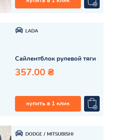
купить в 1 клик
LADA
Сайлентблок рулевой тяги
357.00 ₴
купить в 1 клик
DODGE
MITSUBISHI