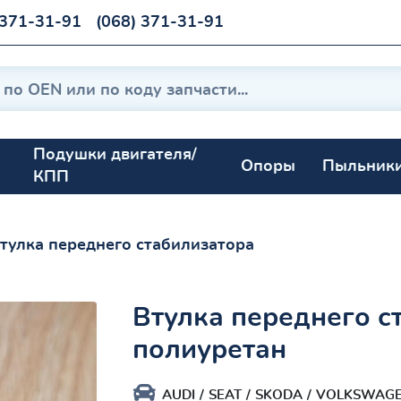
 371-31-91
(068) 371-31-91
Подушки двигателя/
Опоры
Пыльник
КПП
тулка переднего стабилизатора
Втулка переднего с
полиуретан
AUDI
SEAT
SKODA
VOLKSWAG