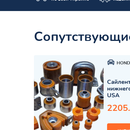
Сопутствующи
HOND
Сайлент
нижнего
USA
2205