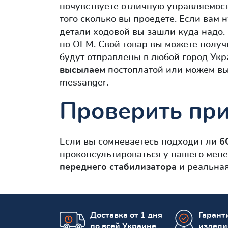
почувствуете отличную управляемост
того сколько вы проедете. Если вам 
детали ходовой вы зашли куда надо. 
по OEM. Свой товар вы можете получ
будут отправлены в любой город Ук
высылаем
постоплатой или можем вы
messanger.
Проверить при
Если вы сомневаетесь подходит ли
6
проконсультироваться у нашего мене
переднего стабилизатора
и реальная
Доставка от 1 дня
Гаранти
по всей Украине
издели