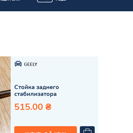
GEELY
Стойка заднего
стабилизатора
515.00 ₴