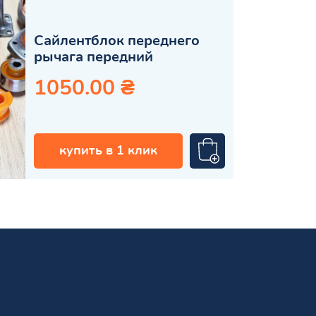
Сайлентблок переднего
рычага передний
1050.00 ₴
купить в 1 клик