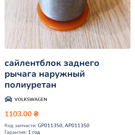
сайлентблок заднего
рычага наружный
полиуретан
VOLKSWAGEN
1103.00 ₴
Код запчасти:
GP011350, AP011350
Гарантия:
1 год