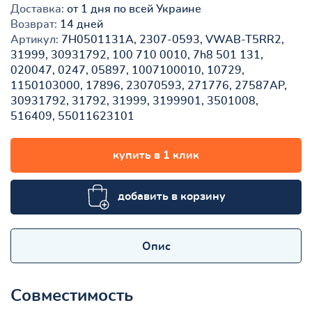
Доставка:
от 1 дня по всей Украине
Возврат:
14 дней
Артикул:
7H0501131A, 2307-0593, VWAB-T5RR2,
31999, 30931792, 100 710 0010, 7h8 501 131,
020047, 0247, 05897, 1007100010, 10729,
1150103000, 17896, 23070593, 271776, 27587AP,
30931792, 31792, 31999, 3199901, 3501008,
516409, 55011623101
купить в 1 клик
добавить в корзину
Опис
Совместимость