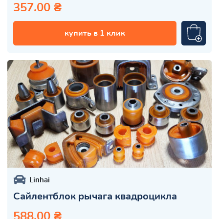
357.00 ₴
купить в 1 клик
Linhai
Сайлентблок рычага квадроцикла
588.00 ₴