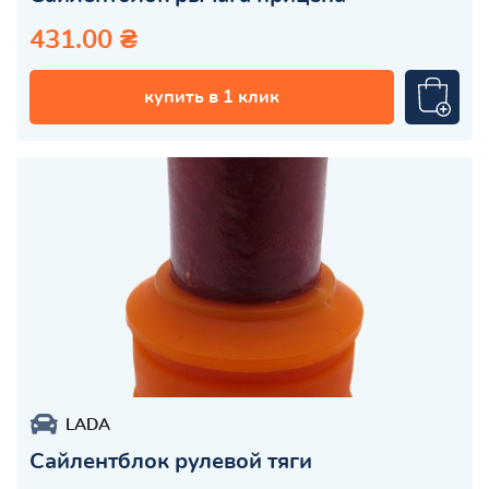
431.00 ₴
купить в 1 клик
LADA
Сайлентблок рулевой тяги