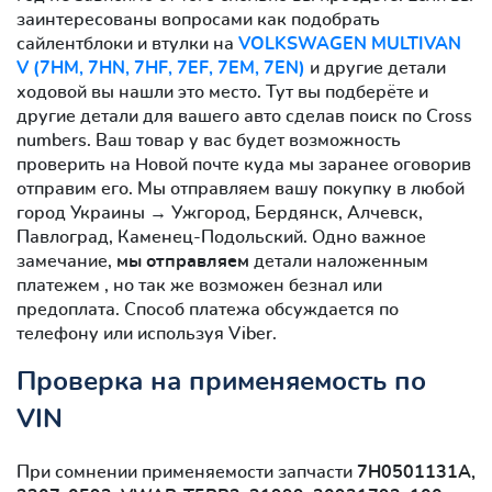
заинтересованы вопросами как подобрать
сайлентблоки и втулки на
VOLKSWAGEN MULTIVAN
V (7HM, 7HN, 7HF, 7EF, 7EM, 7EN)
и другие детали
ходовой вы нашли это место. Тут вы подберёте и
другие детали для вашего авто сделав поиск по Cross
numbers. Ваш товар у вас будет возможность
проверить на Новой почте куда мы заранее оговорив
отправим его. Мы отправляем вашу покупку в любой
город Украины → Ужгород, Бердянск, Алчевск,
Павлоград, Каменец-Подольский. Одно важное
замечание,
мы отправляем
детали наложенным
платежем , но так же возможен безнал или
предоплата. Способ платежа обсуждается по
телефону или используя Viber.
Проверка на применяемость по
VIN
При сомнении применяемости запчасти
7H0501131A,