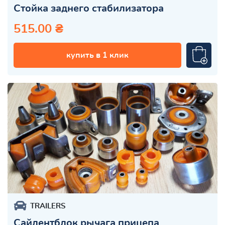
Стойка заднего стабилизатора
515.00 ₴
купить в 1 клик
TRAILERS
Сайлентблок рычага прицепа