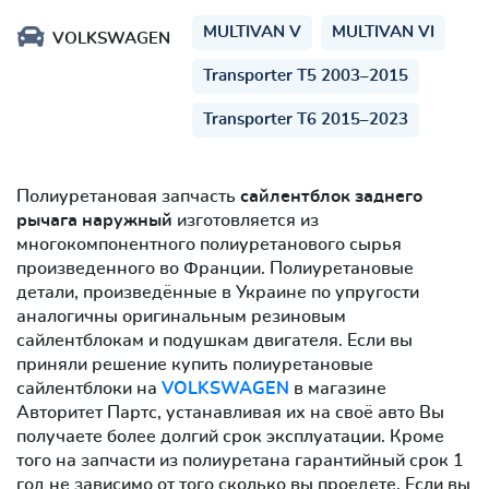
MULTIVAN V
MULTIVAN VI
VOLKSWAGEN
Transporter T5 2003–2015
Transporter T6 2015–2023
Полиуретановая запчасть
сайлентблок заднего
рычага наружный
изготовляется из
многокомпонентного полиуретанового сырья
произведенного во Франции. Полиуретановые
детали, произведённые в Украине по упругости
аналогичны оригинальным резиновым
сайлентблокам и подушкам двигателя. Если вы
приняли решение купить полиуретановые
сайлентблоки на
VOLKSWAGEN
в магазине
Авторитет Партс, устанавливая их на своё авто Вы
получаете более долгий срок эксплуатации. Кроме
того на запчасти из полиуретана гарантийный срок 1
год не зависимо от того сколько вы проедете. Если вы