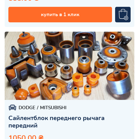
купить в 1 клик
DODGE
MITSUBISHI
Сайлентблок переднего рычага
передний
1050.00 ₴