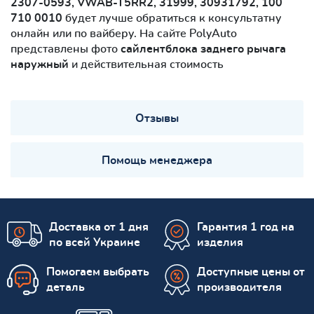
2307-0593, VWAB-T5RR2, 31999, 30931792, 100
710 0010
будет лучше обратиться к консультатну
онлайн или по вайберу. На сайте PolyAuto
представлены фото
сайлентблокa заднего рычага
наружный
и действительная стоимость
Отзывы
Помощь менеджера
Доставка от 1 дня
Гарантия 1 год на
по всей Украине
изделия
Помогаем выбрать
Доступные цены от
деталь
производителя